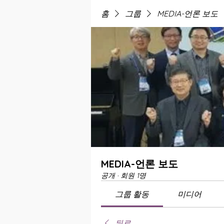
홈
그룹
MEDIA-언론 보도
MEDIA-언론 보도
공개
·
회원 1명
그룹 활동
미디어
뒤로