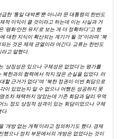
급한 ‘통일 대박론’뿐 아니라 문 대통령의 한반도 
제적 이익이 클 것이라고 하는데 이는 사실과 거
 ‘평화·안전 유지’로 보는 게 더 정확하다”고 했
남한에 대한 지식이 확산되는 계기가 될 것”이라며 “북
되는 것은 체제 균열이라 여긴다. 교류는 한반도 
이라고 말했다.
 ‘상징성은 있으나 구체성은 없었다’는 평가를 
는 북한과의 협력에서 적지 않은 손실을 입었다. 러
대할 근거가 없다”며 “북한 정권이 이번 회담으로 
각이 있었는지 알 수 없으나 어쨌든 성공하지 못
동성명조차 채택하지 않았는데 기존 회담과 달리 무역
“어느 정도 상징적 성격이 있는 회담이었으나 구체
다.
‘개방 없는 개혁’이라고 정의하기도 했다. 경제 
진했으나 정치 부문에서의 개방은 없었다는 것이