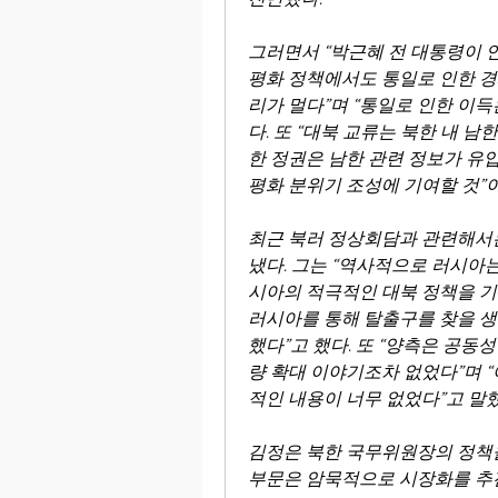
그러면서 “박근혜 전 대통령이 언
평화 정책에서도 통일로 인한 경
리가 멀다”며 “통일로 인한 이득은
다. 또 “대북 교류는 북한 내 
한 정권은 남한 관련 정보가 유입
평화 분위기 조성에 기여할 것”
최근 북러 정상회담과 관련해서는
냈다. 그는 “역사적으로 러시아
시아의 적극적인 대북 정책을 기
러시아를 통해 탈출구를 찾을 생
했다”고 했다. 또 “양측은 공
량 확대 이야기조차 없었다”며 
적인 내용이 너무 없었다”고 말했
김정은 북한 국무위원장의 정책을 
부문은 암묵적으로 시장화를 추