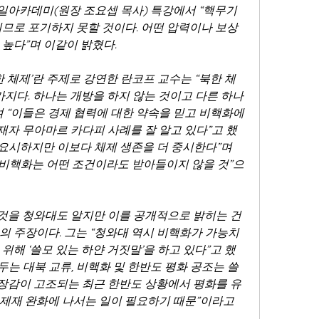
일아카데미(원장 조요셉 목사) 특강에서 “핵무기
이므로 포기하지 못할 것이다. 어떤 압력이나 보상
 높다”며 이같이 밝혔다.
한 체제’란 주제로 강연한 란코프 교수는 “북한 체
가지다. 하나는 개방을 하지 않는 것이고 다른 하나
 “이들은 경제 협력에 대한 약속을 믿고 비핵화에 
자 무아마르 카다피 사례를 잘 알고 있다”고 했
중요시하지만 이보다 체제 생존을 더 중시한다”며 
는 비핵화는 어떤 조건이라도 받아들이지 않을 것”으
을 청와대도 알지만 이를 공개적으로 밝히는 건 
 주장이다. 그는 “청와대 역시 비핵화가 가능치 
위해 ‘쓸모 있는 하얀 거짓말’을 하고 있다”고 했
 두는 대북 교류, 비핵화 및 한반도 평화 공조는 쓸
긴장감이 고조되는 최근 한반도 상황에서 평화를 유
제재 완화에 나서는 일이 필요하기 때문”이라고 