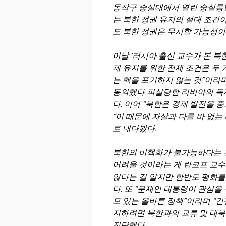
동작구 숭실대에서 열린 숭실통
는 북한 정권 유지의 절대 조건
도 북한 정권은 무시할 가능성이
이날 ‘러시아 출신 교수가 본 북
제 유지를 위한 전제 조건은 두 
는 핵을 포기하지 않는 것”이라며
동의했다 피살당한 리비아의 독재
다. 이어 “북한은 경제 발전을 
“이 때문에 자살과 다를 바 없
로 내다봤다.
북한의 비핵화가 불가능하다는 것
어려울 것이라는 게 란코프 교수의
않다는 걸 알지만 한반도 평화를 
다. 또 “문재인 대통령이 관심을
모 있는 올바른 정책”이라며 “
지하려면 북한과의 교류 및 대북
진단했다.