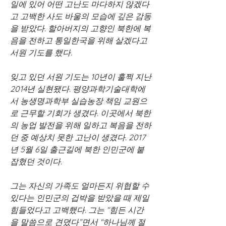
일에 있어 어떤 고난도 마다하지 않겠다
고 고백한 사도 바울의 모습에 깊은 감동
을 받았다. 할아버지의 고향인 북한에 복
음을 전하고 통일한국을 위해 살겠다고 
서원 기도를 했다.
잊고 있던 서원 기도는 10년이 훌쩍 지난 
2014년 실현됐다. 평양과학기술대학에
서 농생명과학부 실습농장 책임 교원으
로 근무할 기회가 생겼다. 이곳에서 북한
의 농업 발전을 위해 일하고 복음을 전하
던 중 예상치 못한 고난이 생겼다. 2017
년 5월 6일 출근길에 북한 인민군에 붙
잡혔던 것이다.
그는 자신의 가족도 얼마든지 위협할 수 
있다는 인민군의 겁박을 받았을 때 제일 
힘들었다고 고백했다. 그는 “힘든 시간
을 말씀으로 견뎠다”면서 “하나님께 절 