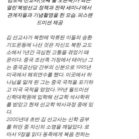
열린‘북방선교 정책과 전략 세미나’에서 
관계자들과 기념촬영을 한 모습. 피스랜
드미션 제공
김 선교사가 북한에 억류된 이들의 송환 
기도운동에 나선 것은 자신도 북한 교도
소에서 1년간 극심한 고통을 겪었기 때
문이다. 중국 조선족 가정에서 태어난 그
는 중국공산당 간부의 신분으로 1995년 
미국에서 해외연수를 했다. 이곳에서 하
나님을 알게 된 그는 중국 국적을 포기하
고 미국 국적을 얻었다. 99년 월드미션
신학대학원에 입학해 선교학 석사학위
를 받았고 현재 선교학 박사과정 중에 있
다.
2000년대 초반 김 선교사는 신학 공부
를 하던 중 자신의 소명을 깨달았다. 로
마서 9장을 읽다 동족에게 복음 전하는 