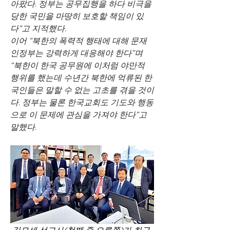
아팠다. 정부는 공무집행을 하다 비극을 
당한 국민을 마땅히 보호할 책임이 있
다”고 지적했다.
이어 “북한의 폭력적 행태에 대해 문재
인정부는 강력하게 대응해야 한다”며 
“북한이 한국 공무원에 이처럼 야만적 
행위를 했는데 수년간 북한에 억류된 한
국인들은 말할 수 없는 고초를 겪을 것이
다. 정부는 물론 한국교회도 기도와 행동
으로 이 문제에 관심을 가져야 한다”고 
말했다.
김모세 선교사(첫째 줄 오른쪽)가 최근 