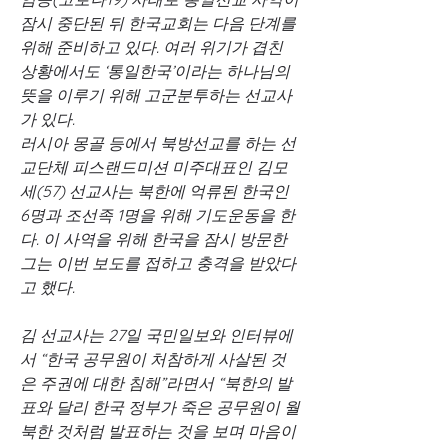
잠시 중단된 뒤 한국교회는 다음 단계를 
위해 준비하고 있다. 여러 위기가 겹친 
상황에서도 ‘통일한국’이라는 하나님의 
뜻을 이루기 위해 고군분투하는 선교사
가 있다.
러시아 몽골 등에서 북방선교를 하는 선
교단체 피스랜드미션 미주대표인 김모
세(57) 선교사는 북한에 억류된 한국인 
6명과 조선족 1명을 위해 기도운동을 한
다. 이 사역을 위해 한국을 잠시 방문한 
그는 이번 보도를 접하고 충격을 받았다
고 했다.
김 선교사는 27일 국민일보와 인터뷰에
서 “한국 공무원이 처참하게 사살된 것
은 주권에 대한 침해”라면서 “북한의 발
표와 달리 한국 정부가 죽은 공무원이 월
북한 것처럼 발표하는 것을 보며 마음이 