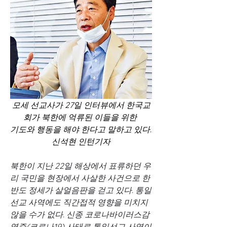
모세 선교사가 27일 인터뷰에서 한국교
회가 북한에 억류된 이들을 위한 
기도와 행동을 해야 한다고 말하고 있다. 
신석현 인턴기자
북한이 지난 22일 해상에서 표류하던 우
리 국민을 현장에서 사살한 사건으로 한
반도 정세가 살얼음판을 걷고 있다. 통일
선교 사역에도 직간접적 영향을 미치지 
않을 수가 없다. 신종 코로나바이러스감
염증(코로나19) 사태로 통일선교 사역이 