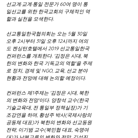
선교계·교계·통일 전문가 60여 명이 통
일선교를 위한 한국교회의 구체적인 역
할과 실천을 모색한다.
선교통일한국협의회는 오는 5월 30일 
오후 2시부터 31일 오후 12시까지 여의
도 켄싱턴호텔에서 2019 선교통일한국 
컨퍼런스를 개최한다. '김정은 시대, 북
한의 변화와 한국 기독교의 역할'을 주제
로 정치, 경제 및 NGO, 교육, 선교 분야 
현황과 전망에 대해 논의할 예정이다.
컨퍼런스 제1주제는 '김정은 시대, 북한
의 변화와 전망'이다. 양창석 교수(한국
기술교육대, 전 통일부 정책실장)가 기
조강연을 하며, 황성주 박사(국제사랑의
공동체 대표)가 북한의 변화와 선교동원 
전략, 이기범 교수(북민협 대표, 숙명여
대)가 남북교류의 변화와 전망, 김석진 