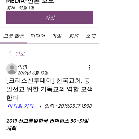
MEDIA-언론 보도
공개
·
회원 1명
가입
그룹 활동
미디어
파일
회원
소개
뒤로
익명
2019년 6월 13일
[크리스천투데이] 한국교회, 통
일선교 위한 기독교의 역할 모색
한다
이지희 기자
     |   입력 : 2019.05.17 13:38 
2019 선교통일한국 컨퍼런스 30~31일 
개최