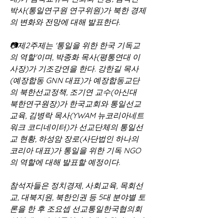
박사(통일연구원 연구위원)가 북한 경제
의 변화와 전망에 대해 발표한다.
📷제2주제는 '통일을 위한 한국 기독교
의 역할'이며, 박종화 목사(평통연대 이
사장)가 기조강연을 한다. 강한길 목사
(예장합동 GNN 대표)가 예장합동교단
의 북한선교정책, 조기연 교수(아신대 
북한연구원장)가 한국교회와 통일선교
교육, 김병락 목사(YWAM 뉴코리아네트
워크 코디네이터)가 선교단체의 통일선
교 현황, 하성암 장로(사단법인 하나의
코리아 대표)가 통일을 위한 기독 NGO
의 역할에 대해 발표할 예정이다.
참석자들은 정치경제, 사회교육, 목회선
교, 대북지원, 북한인권 등 5대 분야별 토
론을 한 후 조요셉 선교통일한국협의회 