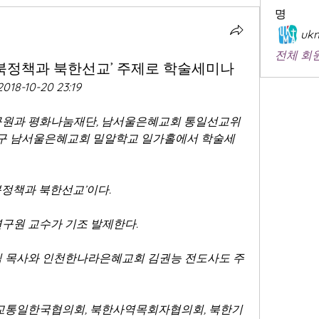
명
ukm
전체 회원
대북정책과 북한선교’ 주제로 학술세미나
2018-10-20 23:19
원과 평화나눔재단, 남서울은혜교회 통일선교위
남구 남서울은혜교회 밀알학교 일가홀에서 학술세
북정책과 북한선교’이다.
구원 교수가 기조 발제한다. 
 목사와 인천한나라은혜교회 김권능 전도사도 주
교통일한국협의회, 북한사역목회자협의회, 북한기