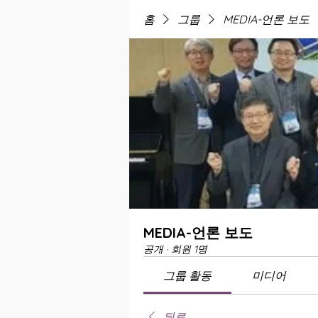
홈
그룹
MEDIA-언론 보도
MEDIA-언론 보도
공개
·
회원 1명
그룹 활동
미디어
뒤로