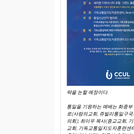
략을 논할 예정이다. 
통일을 기원하는 예배는 화종부 
로(사랑의교회, 쥬빌리통일구국기
의회), 최이우 목사(종교교회,
교회, 기독교통일지도자훈련센터)