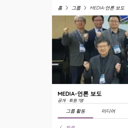
홈
그룹
MEDIA-언론 보도
MEDIA-언론 보도
공개
·
회원 1명
그룹 활동
미디어
뒤로