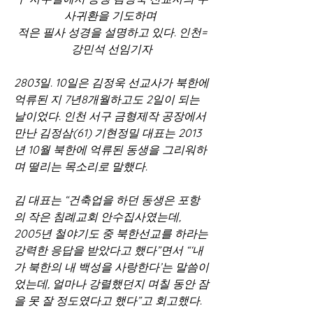
사귀환을 기도하며 
적은 필사 성경을 설명하고 있다. 인천=
강민석 선임기자
2803일. 10일은 김정욱 선교사가 북한에 
억류된 지 7년8개월하고도 2일이 되는 
날이었다. 인천 서구 금형제작 공장에서 
만난 김정삼(61) 기현정밀 대표는 2013
년 10월 북한에 억류된 동생을 그리워하
며 떨리는 목소리로 말했다.
김 대표는 “건축업을 하던 동생은 포항
의 작은 침례교회 안수집사였는데, 
2005년 철야기도 중 북한선교를 하라는 
강력한 응답을 받았다고 했다”면서 “‘내
가 북한의 내 백성을 사랑한다’는 말씀이
었는데, 얼마나 강렬했던지 며칠 동안 잠
을 못 잘 정도였다고 했다”고 회고했다.