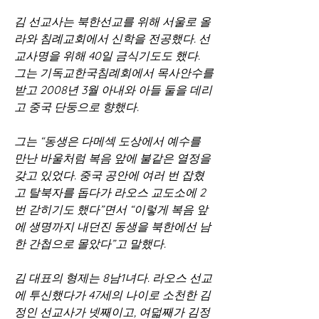
김 선교사는 북한선교를 위해 서울로 올
라와 침례교회에서 신학을 전공했다. 선
교사명을 위해 40일 금식기도도 했다. 
그는 기독교한국침례회에서 목사안수를 
받고 2008년 3월 아내와 아들 둘을 데리
고 중국 단둥으로 향했다.
그는 “동생은 다메섹 도상에서 예수를 
만난 바울처럼 복음 앞에 불같은 열정을 
갖고 있었다. 중국 공안에 여러 번 잡혔
고 탈북자를 돕다가 라오스 교도소에 2
번 갇히기도 했다”면서 “이렇게 복음 앞
에 생명까지 내던진 동생을 북한에선 남
한 간첩으로 몰았다”고 말했다.
김 대표의 형제는 8남1녀다. 라오스 선교
에 투신했다가 47세의 나이로 소천한 김
정인 선교사가 넷째이고, 여덟째가 김정