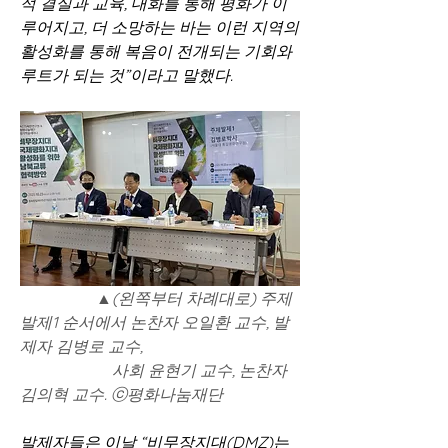
적 결실과 교육, 대화를 통해 평화가 이
루어지고, 더 소망하는 바는 이런 지역의 
활성화를 통해 복음이 전개되는 기회와 
루트가 되는 것”이라고 말했다.
                   ▲(왼쪽부터 차례대로) 주제
발제1 순서에서 논찬자 오일환 교수, 발
제자 김병로 교수, 
                       사회 윤현기 교수, 논찬자 
김의혁 교수. ⓒ평화나눔재단
발제자들은 이날 “비무장지대(DMZ)는 