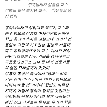
                        주제발제자 임을출 교수, 
진행을 맡은 조기연 교수.     ⓒ유튜브 영
상 캡처
평화나눔재단 상임대표 윤현기 교수의 
총 진행으로 정흥호 아세아연합신학대
학교 총장이 축사를 전했으며, 양영식 전 
통일부 차관의 기조연설, 김병로 서울대
학교 통일평화연구원 교수, 김서진 개성
공단기업협회 상무, 임을출 경남대학교 
극동문제연구소 교수 등 대북 전문가들
의 열띤 주제발제가 있었다.
정흥호 총장은 축사에서 “평화는 말로 
되는 것이 아니라 어떤 형태나 행동으로 
나타나야 할 것”이라며 “한반도 비무장
지대에 어떻게 평화가 정착할 것인가는 
우리만의 문제가 아니라 세계 사람들이 
관심 갖고 지켜보는 문제로, 우리의 학문