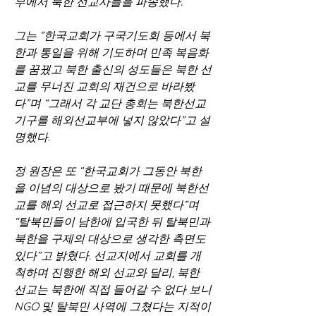
부에서 북한 선교사들을 파송했다.
그는 “한국교회가 구국기도회 등에서 북
한과 통일을 위해 기도하며 민족 복음화
를 꿈꿨고 북한 출신의 성도들은 북한 선
교를 무너진 교회의 재건으로 바라봤
다”며 “그래서 각 교단 총회는 북한선교 
기구를 해외선교부에 넣지 않았다”고 설
명했다.
정 원장은 또 “한국교회가 그동안 북한
을 이념의 대상으로 봤기 때문에 북한선
교를 해외 선교로 접근하지 못했다”며 
“탈북민들이 남한에 입국한 뒤 탈북민과 
북한을 구제의 대상으로 생각한 측면도 
있다”고 밝혔다. 선교지에서 교회를 개
척하며 진행한 해외 선교와 달리, 북한 
선교는 북한에 직접 들어갈 수 없다 보니 
NGO 및 탈북민 사역에 그쳤다는 지적이