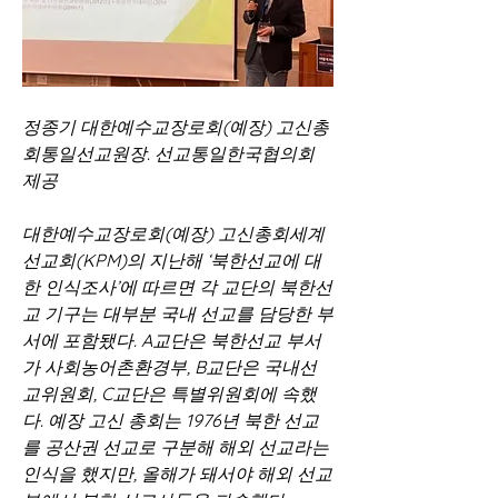
정종기 대한예수교장로회(예장) 고신총
회통일선교원장. 선교통일한국협의회 
제공
대한예수교장로회(예장) 고신총회세계
선교회(KPM)의 지난해 ‘북한선교에 대
한 인식조사’에 따르면 각 교단의 북한선
교 기구는 대부분 국내 선교를 담당한 부
서에 포함됐다. A교단은 북한선교 부서
가 사회농어촌환경부, B교단은 국내선
교위원회, C교단은 특별위원회에 속했
다. 예장 고신 총회는 1976년 북한 선교
를 공산권 선교로 구분해 해외 선교라는 
인식을 했지만, 올해가 돼서야 해외 선교