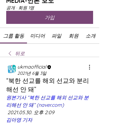
MEDIA-언론 보도
공개
·
회원 1명
가입
그룹 활동
미디어
파일
회원
소개
뒤로
ukmaofficial
2021년 6월 3일
“북한 선교를 해외 선교와 분리
해선 안 돼”
원본기사
“북한 선교를 해외 선교와 분
리해선 안 돼” (naver.com)
2021.05.30. 오후 2:09
김아영 기자