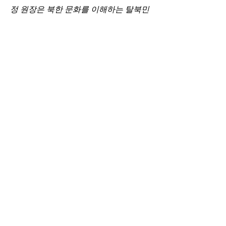
정 원장은 북한 문화를 이해하는 탈북민 
성도들을 총회 선교부에서 훈련해 북한 
선교사로 파송하는 방법도 제안했다.
선교통일한국협의회의 제2회 통일선교 