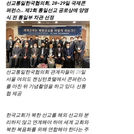
선교통일한국협의회, 28~29일 국제콘
퍼런스… 제2회 통일선교 공로상에 양영
식 전 통일부 차관 선정
선교통일한국협의회 관계자들이 
28
일 
서울 여의도 켄싱턴호텔에서 콘퍼런스
를 마친 뒤 기념촬영을 하고 있다. 선통
협 제공
한국교회가 북한 선교를 해외 선교와 분
리하지 않고 연계해야 하며 세계 교회와 
북한 복음화를 위해 연합해야 한다는 주