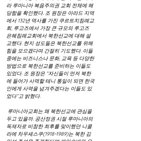
라 루마니아 복음주의권 교회 전체에 해
당함을 확인했다. 조 원장은 아라드 지역
에서 132년 역사를 가진 쿠르트치침례교
회, 루고즈에서 가장 큰 규모의 루고즈 
은혜침례교회에서 북한선교에 대해 설
교했다. 현지 성도들은 북한선교를 위해 
힘을 모으겠다며 간절히 기도했다. 이들 
중에는 비즈니스나 문화, 교육 등 다양한 
방법으로 북한선교를 준비하는 이들도 
있었다. 조 원장은 “자신들이 먼저 북한
에 들어가 사역할 테니 통일이 되면 한국
인에게 사역을 넘겨주겠다는 이들도 있
었다”고 밝혔다. 
 루마니아교회는 왜 북한선교에 관심을 
두고 있을까. 공산정권 시절 루마니아의 
독재자로 비참한 최후를 맞이했던 니콜
라에 차우셰스쿠(1918~1989)는 북한 김