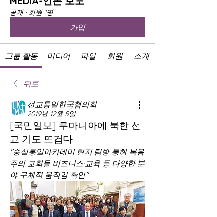
MEDIA-언론 보도
공개
·
회원 1명
가입
그룹 활동
미디어
파일
회원
소개
뒤로
선교통일한국협의회
2019년 12월 5일
[국민일보] 루마니아에 북한 선
교 기도 뜨겁다
"숭실통일아카데미 현지 탐방 통해 복음
주의 교회들 비즈니스·교육 등 다양한 분
야 구체적 움직임 확인"