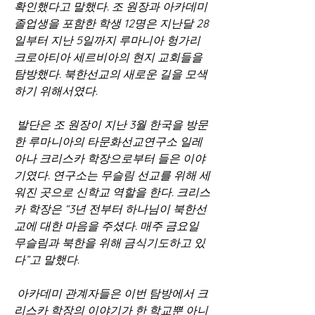
확인했다고 말했다. 조 원장과 아카데미 
졸업생을 포함한 학생 12명은 지난달 28
일부터 지난 5일까지 루마니아 헝가리 
크로아티아 세르비아의 현지 교회들을 
탐방했다. 북한선교의 새로운 길을 모색
하기 위해서였다.  
 발단은 조 원장이 지난 3월 한국을 방문
한 루마니아의 타문화선교연구소 일레
아나 크리스카 학장으로부터 들은 이야
기였다. 연구소는 무슬림 선교를 위해 세
워진 곳으로 신학교 역할을 한다. 크리스
카 학장은 “3년 전부터 하나님이 북한선
교에 대한 마음을 주셨다. 매주 금요일 
무슬림과 북한을 위해 금식기도하고 있
다”고 말했다.
 아카데미 관계자들은 이번 탐방에서 크
리스카 학장의 이야기가 한 학교뿐 아니