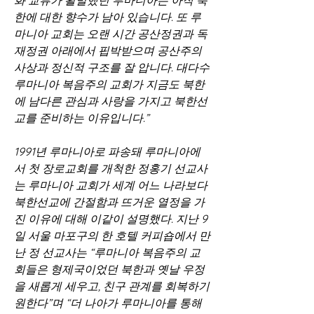
화 교류가 활발했던 루마니아는 아직 북
한에 대한 향수가 남아 있습니다. 또 루
마니아 교회는 오랜 시간 공산정권과 독
재정권 아래에서 핍박받으며 공산주의 
사상과 정신적 구조를 잘 압니다. 대다수 
루마니아 복음주의 교회가 지금도 북한
에 남다른 관심과 사랑을 가지고 북한선
교를 준비하는 이유입니다.”
1991년 루마니아로 파송돼 루마니아에
서 첫 장로교회를 개척한 정홍기 선교사
는 루마니아 교회가 세계 어느 나라보다 
북한선교에 간절함과 뜨거운 열정을 가
진 이유에 대해 이같이 설명했다. 지난 9
일 서울 마포구의 한 호텔 커피숍에서 만
난 정 선교사는 “루마니아 복음주의 교
회들은 형제국이었던 북한과 옛날 우정
을 새롭게 세우고, 친구 관계를 회복하기 
원한다”며 “더 나아가 루마니아를 통해 