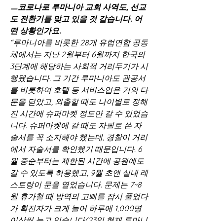
ㅡ코로나로 루마니아 교회 사역도, 선교
도 전환기를 맞고 있을 것 같습니다. 어
떤 상황인가요.
“루마니아를 비롯한 28개 유럽연합 공동
체에서는 지난 2월부터 6월까지 한국의 
3단계에 해당하는 사회적 거리두기가 시
행됐습니다. 그 기간 루마니아도 관공서
를 비롯하여 호텔 등 서비스업은 거의 다 
문을 닫았고, 외출할 때도 나이별로 정해
진 시간에 슈퍼마켓 정도만 갈 수 있었습
니다. 슈퍼마켓에 갈 때도 자필로 쓴 자
술서를 꼭 소지해야 했는데, 경찰이 거리
에서 자술서를 확인했기 때문입니다. 6
월 중순부터는 제한된 시간에 공원에도 
갈 수 있도록 허용했고, 9월 초엔 실내 레
스토랑이 문을 열었습니다. 문제는 7~8
월 휴가철 때 방역의 고삐를 잠시 풀었다
가 확진자가 크게 늘어 하루에 1,000명 
이상씩 늘고 있습니다(23일 현재 루마니