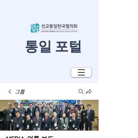
​통일 포털
그룹