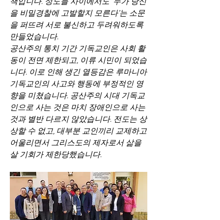
책입니다. 성도들 사이에서도 ‘누가 당신
을 비밀경찰에 고발할지 모른다’는 소문
을 퍼뜨려 서로 불신하고 두려워하도록 
만들었습니다.
공산주의 통치 기간 기독교인은 사회 활
동이 전면 제한되고, 이류 시민이 되었습
니다. 이로 인해 생긴 열등감은 루마니아 
기독교인의 사고와 행동에 부정적인 영
향을 미쳤습니다. 공산주의 시대 기독교
인으로 사는 것은 마치 장애인으로 사는 
것과 별반 다르지 않았습니다. 전도는 상
상할 수 없고, 대부분 교인끼리 교제하고 
어울리면서 그리스도의 제자로서 삶을 
살 기회가 제한당했습니다.