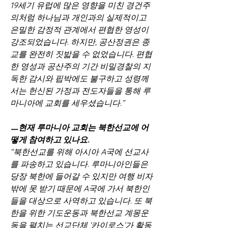
19세기 유럽에 많은 영향을 미친 경건주
의처럼 하나님과 개인과의 실제적이고 
은밀한 감정적 관계에서 편협한 영성이 
강조되었습니다. 하지만, 공산정권은 종
교를 완전히 짓밟을 수 없었습니다. 편협
한 영성과 공산주의 기간 비밀경찰의 지
독한 감시와 핍박에도 불구하고 성령께
서는 헌신된 가정과 전도자들을 통해 루
마니아에 교회를 세우셨습니다.”
ㅡ현재 루마니아 교회는 북한선교에 어
떻게 참여하고 있나요.
“북한선교를 위해 아시아 A국에 선교사
를 파송하고 있습니다. 루마니아인들은 
당장 북한에 들어갈 수 있지만 여행 비자
밖에 못 받기 때문에 A국에 가서 북한인
들을 대상으로 사역하고 있습니다. 또 북
한을 위한 기도운동과 북한선교 계몽운
동을 펼치는 선교단체 ‘카이로스’가 활동