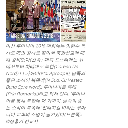
미션 루마니아 2018 대회에는 임현수 목
사도 메인 강사로 참여해 북한선교에 대
해 강의했다(왼쪽). 대회 포스터에는 위
에서부터 차례대로 북한(Coreea De 
Nord) 더 가까이(Mai Aproape), 남쪽의 
좋은 소식이 북쪽에(N Sud, Cu Vestea 
Buna Spre Nord), 루마니아를 통해
(Prin Romania!)라고 적혀 있다. ‘루마니
아를 통해 북한에 더 가까이, 남쪽의 좋
은 소식이 북쪽에’ 전해지길 바라는 루마
니아 교회의 소망이 담겨있다(오른쪽). 
©정홍기 선교사