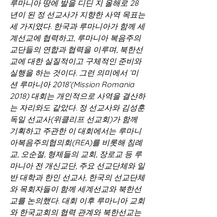
루마니아 땅에 발을 디딘 지 올해로 28
년이 된 정 선교사가 지향한 사역 목표는 
세 가지였다. 한국과 루마니아가 함께 세
계선교에 협력하고, 루마니아 복음주의 
교단들의 연합과 협력을 이루며, 북한선
교에 대한 실질적이고 구체적인 준비와 
실행을 하는 것이다. 그런 의미에서 ‘미
션 루마니아 2018’(Mission Romania 
2018) 대회는 개인적으로 사역을 결산하
는 자리와도 같았다. 정 선교사와 김성훈 
독일 선교사(위클리프 선교회)가 함께 
기획하고 주관한 이 대회에서는 루마니
아복음주의협의회(REA)를 비롯해 침례
교, 오순절, 형제들의 교회, 장로교 등 루
마니아 전 개신교단, 주요 선교단체와 일
반 대학과 한인 선교사, 한국의 선교단체
와 목회자들이 함께 세계선교와 북한선
교를 논의했다. 대회 이후 루마니아 교회
와 한국교회의 협력 관계와 북한선교는 