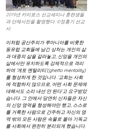
2019년 카이로스 선교세미나 훈련생들
과 단체사진을 촬영했다. ©정홍기 선교
사
이처럼 공산주의가 루마니아를 비롯한 
동유럽 교회들에 남긴 상처는 개인의 삶
과 대중의 삶을 갈라놓고, 신앙을 개인의 
삶에서만 유지하도록 강제적으로 격리
하여 ‘게토 멘탈리티’(ghetto mentality)
를 형성하게 한 것입니다. ‘교회는 사회
에 적합하지 않으므로, 어떤 사회 문제에 
대해서도 소리 내선 안 된다’고 요구받았
습니다. 그 안에서 당연히 신자들은 자신
의 신앙 영역을 형성해야만 했고, 스스로
를 거룩한 사람으로 간주하고 자신의 영
역 밖의 모든 사람은 속물로 몰아 기독교
를 사회에서 완전히 분리되게 했습니다. 