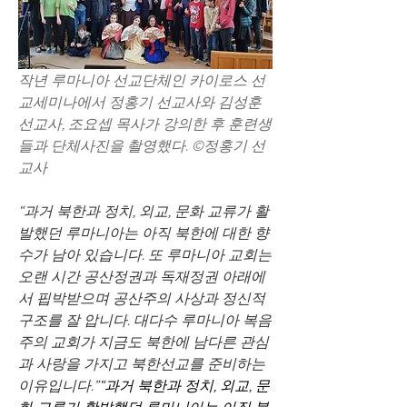
작년 루마니아 선교단체인 카이로스 선
교세미나에서 정홍기 선교사와 김성훈 
선교사, 조요셉 목사가 강의한 후 훈련생
들과 단체사진을 촬영했다. ©정홍기 선
교사
“과거 북한과 정치, 외교, 문화 교류가 활
발했던 루마니아는 아직 북한에 대한 향
수가 남아 있습니다. 또 루마니아 교회는 
오랜 시간 공산정권과 독재정권 아래에
서 핍박받으며 공산주의 사상과 정신적 
구조를 잘 압니다. 대다수 루마니아 복음
주의 교회가 지금도 북한에 남다른 관심
과 사랑을 가지고 북한선교를 준비하는 
이유입니다.”
“과거 북한과 정치, 외교, 문