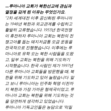
ㅡ루마니아 교회가 북한선교에 관심과 
열정을 갖게 된 이유는 무엇인가요.
“2차 세계대전 이후 공산화된 루마니아
는 1948년 북한과 외교관계를 수립하고 
활발히 교류했습니다. 1953년 한국전쟁
이 휴전하자 루마니아 교회는 북한의 전
쟁고아를 돕는 돼지저금통 모금 운동을 
전국적으로 진행했습니다. 이후에는 루
마니아로 유학 오는 북한 사람들을 도왔
고, 일부 교회는 북한을 위해 기도하기 
시작했습니다. 한국 사람인 제가 1997년 
다른 루마니아 교회들을 방문했을 때, 북
한을 위해 기도하고 있어 놀랐습니다. 알
고 보니 루마니아는 민주화 혁명 이전까
지 북한과 가장 가까운 형제국이었고, 루
마니아 교회는 북한을 위해 기도하는 것
을 당연하게 생각하고 있었습니다.
루마니아 기독교인들은 농담으로 ‘악질 