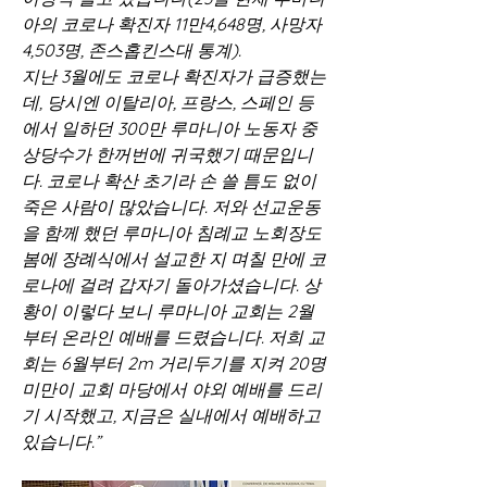
아의 코로나 확진자 11만4,648명, 사망자 
4,503명, 존스홉킨스대 통계).
지난 3월에도 코로나 확진자가 급증했는
데, 당시엔 이탈리아, 프랑스, 스페인 등
에서 일하던 300만 루마니아 노동자 중 
상당수가 한꺼번에 귀국했기 때문입니
다. 코로나 확산 초기라 손 쓸 틈도 없이 
죽은 사람이 많았습니다. 저와 선교운동
을 함께 했던 루마니아 침례교 노회장도 
봄에 장례식에서 설교한 지 며칠 만에 코
로나에 걸려 갑자기 돌아가셨습니다. 상
황이 이렇다 보니 루마니아 교회는 2월
부터 온라인 예배를 드렸습니다. 저희 교
회는 6월부터 2m 거리두기를 지켜 20명 
미만이 교회 마당에서 야외 예배를 드리
기 시작했고, 지금은 실내에서 예배하고 
있습니다.”