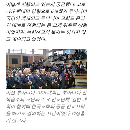
어떻게 진행되고 있는지 궁금했다. 코로
나19 팬데믹 영향으로 6개월간 루마니아 
국경이 폐쇄되고 루마니아 교회도 온라
인 예배로 전환되는 등 크게 위축된 상황
이었지만, 북한선교의 불씨는 꺼지지 않
고 계속되고 있었다.
미션 루마니아 2018 대회는 루마니아 전 
복음주의 교단과 주요 선교단체, 일반 대
학이 참여해 한국교회와 공동 선교사역
을 하기로 결의하는 시간이었다. ©정홍
기 선교사