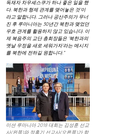
독재자 차우셰스쿠가 하나 좋은 일을 했
다. 북한과 형제 관계를 맺어놓은 것’이
라고 말합니다. 그러나 공산주의가 무너
진 후 루마니아는 30년간 북한과 맺었던 
우호 관계를 활용하지 않고 있습니다. 이
제 복음주의 교단 총회장들은 ‘북한과의 
옛날 우정을 새로 세워가자’라는 메시지
를 북한에 전하길 원합니다.”
미션 루마니아 2018 대회는 김성훈 선교
사(왼쪽)와 정홍기 선교사(오른쪽)가 함