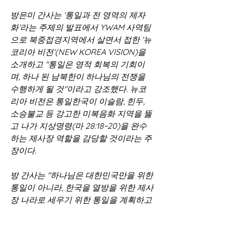
방은미 간사는 '통일과 전 영역의 제자
화'라는 주제의 발표에서 YWAM 사역팀
으로 북중접경지역에서 살면서 접한 '뉴
코리아 비전'(NEW KOREA VISION)을 
소개하고 "통일은 영적 회복의 기회이
며, 하나 된 남북한이 하나님의 전쟁을 
수행하게 될 것"이라고 강조했다. 뉴코
리아 비전은 통일한국이 이슬람, 힌두, 
소승불교 등 강고한 미복음화 지역을 뚫
고 나가 지상명령(마 28:18~20)을 완수
하는 제사장 역할을 감당할 것이라는 주
장이다.
방 간사는 "하나님은 대한민국만을 위한 
통일이 아니라, 한국을 열방을 위한 제사
장 나라로 세우기 위한 통일을 계획하고 
계시며 통일을 기다리는 자가 아니라 준
비하는 자를 찾고 계신다"며 "전쟁을 겪