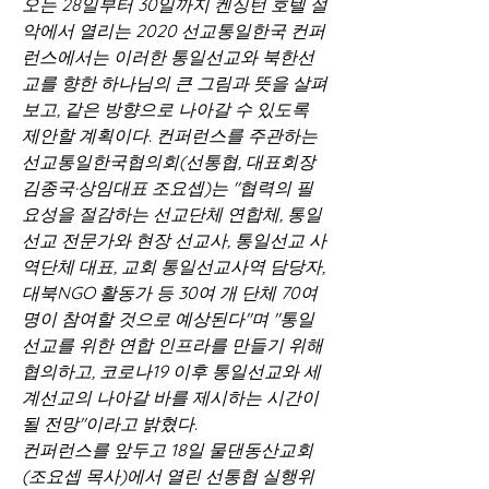
오는 28일부터 30일까지 켄싱턴 호텔 설
악에서 열리는 2020 선교통일한국 컨퍼
런스에서는 이러한 통일선교와 북한선
교를 향한 하나님의 큰 그림과 뜻을 살펴
보고, 같은 방향으로 나아갈 수 있도록 
제안할 계획이다. 컨퍼런스를 주관하는 
선교통일한국협의회(선통협, 대표회장 
김종국·상임대표 조요셉)는 "협력의 필
요성을 절감하는 선교단체 연합체, 통일
선교 전문가와 현장 선교사, 통일선교 사
역단체 대표, 교회 통일선교사역 담당자, 
대북NGO 활동가 등 30여 개 단체 70여 
명이 참여할 것으로 예상된다"며 "통일
선교를 위한 연합 인프라를 만들기 위해 
협의하고, 코로나19 이후 통일선교와 세
계선교의 나아갈 바를 제시하는 시간이 
될 전망"이라고 밝혔다.
컨퍼런스를 앞두고 18일 물댄동산교회
(조요셉 목사)에서 열린 선통협 실행위