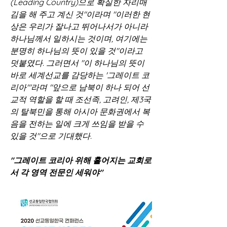
(Leading Country)으로 확실한 자리매
김을 해 주고 계신 것"이라며 "이러한 현
상은 우리가 잘나고 뛰어나서가 아니라 
하나님께서 일하시는 것이며, 여기에는 
분명히 하나님의 뜻이 있을 것"이라고 
덧붙였다. 그러면서 "이 하나님의 뜻이 
바로 세계선교를 감당하는 '그레이트 코
리아'"라며 "앞으로 남북이 하나 되어 선
교적 역할을 할 때 조선족, 고려인, 제3국
의 탈북민을 통해 아시아 문화권에서 복
음을 전하는 일에 크게 쓰임을 받을 수 
있을 것"으로 기대했다.
"그레이트 코리아 위해 흩어지는 교회로
서 각 영역 전문인 세워야"