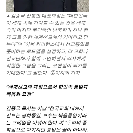
▲김종국 선통협 대표회장은 “대한민국
이 세계 속에 기여할 수 있는 것은 세계 
속의 마지막 분단국인 남북한의 하나 됨
과 그로 인한 세계선교에의 기여라고 믿
는다”며 “이번 컨퍼런스에서 선교통일을 
준비하는 로드맵을 설정하고, 각 교회나 
선교단체가 함께 고민하면서 각자에게 
적합한 그림을 그리는 모멘텀이 되기를 
기대한다”고 말했다.  ⓒ이지희 기자
"세계선교의 과정으로서 한민족 통일과 
복음화 요청"
김종국 목사는 이날 "한국교회 내에서 
진보는 평화통일, 보수는 복음통일이라
는 프레임을 바꿔야 한다"며 "우리의 종
착점으로 여겨지던 통일은 끝이 아니라, 