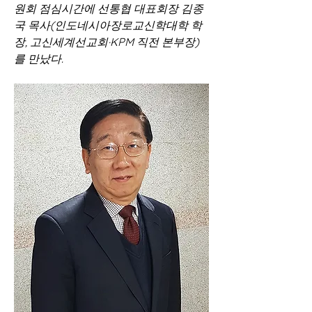
원회 점심시간에 선통협 대표회장 김종
국 목사(인도네시아장로교신학대학 학
장, 고신세계선교회·KPM 직전 본부장)
를 만났다.