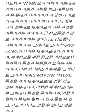
사도행전 1장 8절('오직 성령이 너희에게 
임하시면 너희가 권능을 받고 예루살렘
과 온 유대와 사마리아와 땅 끝까지 이르
러 내 증인이 되리라 하시니라')의 예수
님의 말씀대로 세계선교의 남은 과업을 
이루어가는 과정이다. 곧 선교통일의 길
로 나아가야 하는 것"이라고 강조했다.
남북이 하나 된 '그레이트 코리아'(Great 
Korea)의 사명은 세계선교에의 기여이
며, 세계선교를 위한 중요한 과정으로서 
한민족의 통일과 복음화가 요청된다는 
의미다. 이번 컨퍼런스의 주제를 '그레이
트 코리아 미션(Great Korea Mission): 
통일을 넘어 세계선교로!'로 정한 것도 
같은 이유에서다. 이처럼 세계선교라는 
큰 그림에서 통일을 준비한다면, 연합과 
협력의 문제는 훨씬 더 쉽게 풀릴 수 있
고, 기도의 지경도 넓힐 수 있다고 덧붙
였다.