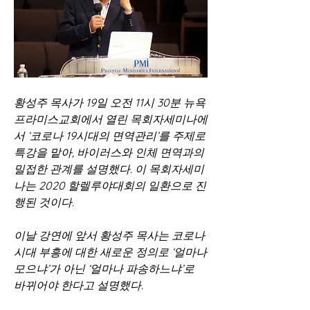
황성주 목사가 19일 오전 11시 30분 뉴욕 
프라미스교회에서 열린 목회자세미나에
서 ‘코로나 19시대의 면역관리’를 주제로 
특강을 맡아, 바이러스와 인체 면역과의 
밀접한 관계를 설명했다. 이 목회자세미
나는 2020 할렐루야대회의 일환으로 진
행된 것이다.    
이날 강연에 앞서 황성주 목사는 코로나 
시대 부흥에 대한 새로운 정의로 ‘얼마나 
모으냐’가 아닌 ‘얼마나 파송하느냐’로 
바뀌어야 한다고 설명했다.   