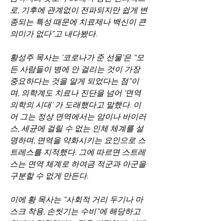
로, 기후에 관계없이 전파되지만 쉽게 변
종되는 특성 때문에 치료제나 백신이 큰 
의미가 없다”고 내다봤다.       
황성주 목사는 ‘코로나가 준 선물’은 “모
든 사람들이 병에 안 걸리는 것이 가장 
중요하다는 것을 알게 되었다는 점”이
며, 의학계도 치료나 진단을 넘어 ‘면역 
의학의 시대’ 가 도래했다고 말했다. 이
어 그는 정상 면역에서는 암이나 바이러
스, 세균에 걸릴 수 없는 인체 체계를 설
명하며, 면역을 약화시키는 요인으로 스
트레스를 지적했다. 그에 따르면 스트레
스는 면역 체계로 하여금 적군과 아군을 
구분할 수 없게 만든다.   
이에 황 목사는 “사회적 거리 두기나 마
스크 착용, 손씻기는 수비”에 해당하고 