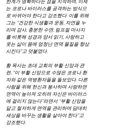
한계가 명확하다는 점을 지적하며, 이제
는 코로나 바이러스를 공격하는 방식으
로 바뀌어야 한다고 강조했다. 이를 위해 
그는 “건강한 식생활과 운동, 자연을 누
리며 감사, 충분한 수면, 림프절 마사지
를 비롯해 성경과 양서 읽기, 사랑하고 
웃는 삶이 몸에 엄청난 면역 물질을 향상
시킨다”고 덧붙였다.   
황 목사는 초대 교회의 부활 신앙과 관
련, “이 부활 신앙으로 수많은 코로나 환
자와 같은 역병환자들을 돌보았다. 다른 
사람을 위해 헌신과 봉사하며 사랑하면 
면역이 높아져 오히려 자신은 바이러스
에 걸리지 않는다”라면서 “부활 신앙을 
닮고 철저하게 면역을 관리하며 담대히 
세상을 바꾸는 생활을 살아야 한다”고 
강조했다.   