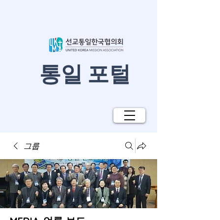
​통일 포털
그룹