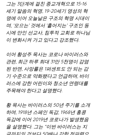
그는 3단계에 걸친 종교개혁으로 15-16
세기 말씀의 혁명, 19-20세기 영성의 혁
명에 이어 오늘날은 구조의 혁명 시대이
며, ‘모으는’ 것에서 ‘흩어지는’ 구조인 동
시에 만인 선교사, 침투적 교회로 하나님
이 변화시켜 가고 있다고 강조했다.   
이어 황성주 목사는 코로나 바이러스와 
관련, 최근 하루 최대 31만 5천명이 감염
된 반면, 사망률은 1퍼센트도 안 되는 감
기 수준으로 약화됐다고 언급하며, 바이
러스에 강한 어린이와 청소년 연령대를 
주목해야 한다고 설명했다.   
황 목사는 바이러스의 50년 주기를 소개
하며, 1918년 스페인 독감, 1968년 홍콩 
독감에 이어 2019년 코로나가 발생했음
을 설명했다. 그는 “이번 바이러스는 지
금까지의 것보다 50배나 강한 전파력으