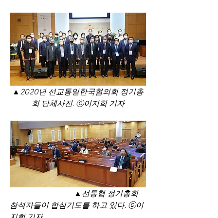
▲2020년 선교통일한국협의회 정기총
회 단체사진. ⓒ이지희 기자
                                 ▲선통협 정기총회 
참석자들이 합심기도를 하고 있다. ⓒ이
지희 기자