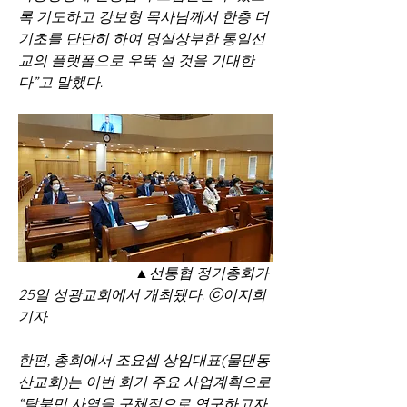
록 기도하고 강보형 목사님께서 한층 더 
기초를 단단히 하여 명실상부한 통일선
교의 플랫폼으로 우뚝 설 것을 기대한
다”고 말했다.
▲선통협 정기총회가 
25일 성광교회에서 개최됐다. ⓒ이지희 
기자
한편, 총회에서 조요셉 상임대표(물댄동
산교회)는 이번 회기 주요 사업계획으로 
“탈북민 사역을 구체적으로 연구하고자 