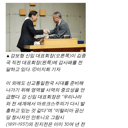
▲강보형 신임 대표회장(오른쪽)이 김종
국 직전 대표회장(왼쪽)에 감사패를 전
달하고 있다. ⓒ이지희 기자
이 외에도 선교통일한국 시대를 준비해
나가기 위해 영역별 사역의 중요성을 언
급했다. 강 신임 대표회장은 “우리나라
와 전 세계에서 마르크스주의가 다시 발
흥하고 있는 것 같다”며 “이탈리아 공산
당 창시자인 안토니오 그람시
(1891~1937)의 진지전은 이미 30여 년 전 