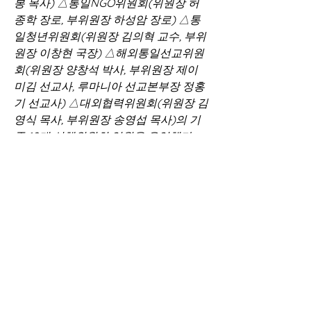
봉 목사) △통일NGO위원회(위원장 허
종학 장로, 부위원장 하성암 장로) △통
일청년위원회(위원장 김의혁 교수, 부위
원장 이창현 국장) △해외통일선교위원
회(위원장 양창석 박사, 부위원장 제이
미김 선교사, 루마니아 선교본부장 정홍
기 선교사) △대외협력위원회(위원장 김
영식 목사, 부위원장 송영섭 목사)의 기
존 10개 실행위원회 임원을 유임했다.
                                    ▲유관재 공동대표
가 인사말을 전하고 있다. ⓒ이지희 기자