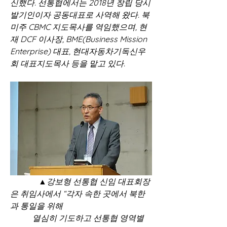
신했다. 선통협에서는 2018년 창립 당시 
발기인이자 공동대표로 사역해 왔다. 북
미주 CBMC 지도목사를 역임했으며, 현
재 DCF 이사장, BME(Business Mission 
Enterprise) 대표, 현대자동차기독신우
회 대표지도목사 등을 맡고 있다.
              ▲강보형 선통협 신임 대표회장
은 취임사에서 “각자 속한 곳에서 북한
과 통일을 위해 
           열심히 기도하고 선통협 영역별 