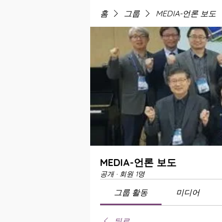
홈
그룹
MEDIA-언론 보도
MEDIA-언론 보도
공개
·
회원 1명
그룹 활동
미디어
뒤로