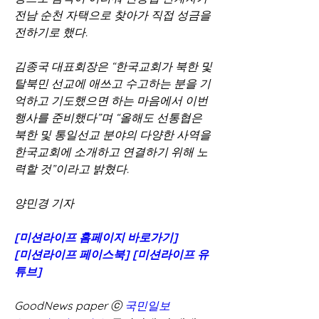
전남 순천 자택으로 찾아가 직접 성금을 
전하기로 했다.
김종국 대표회장은 “한국교회가 북한 및 
탈북민 선교에 애쓰고 수고하는 분을 기
억하고 기도했으면 하는 마음에서 이번 
행사를 준비했다”며 “올해도 선통협은 
북한 및 통일선교 분야의 다양한 사역을 
한국교회에 소개하고 연결하기 위해 노
력할 것”이라고 밝혔다.
양민경 기자
[미션라이프 홈페이지 바로가기]
[미션라이프 페이스북]
[미션라이프 유
튜브]
GoodNews paper ⓒ 
국민일보