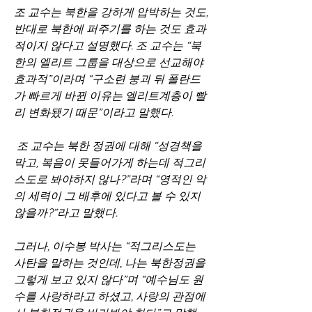
조 교수는 북한을 강하게 압박하는 것도, 
반대로 북한에 퍼주기를 하는 것도 효과
적이지 않다고 설명했다. 조 교수는 “북
한의 엘리트 그룹을 대상으로 선교해야 
효과적”이라며 “구소련 붕괴 뒤 폴란드
가 빠르게 바뀐 이유는 엘리트계층이 빨
리 변화됐기 때문”이라고 말했다. 
 조 교수는 북한 정권에 대해 “성경책을 
막고, 복음이 못들어가게 하는데 적그리
스도로 봐야하지 않나?”라며 “영적인 악
의 세력이 그 배후에 있다고 볼 수 있지 
않을까?”라고 말했다.
그러나, 이수봉 박사는 “적그리스도는 
사탄을 말하는 것인데, 나는 북한정권을 
그렇게 보고 있지 않다”며 “예수님도 원
수를 사랑하라고 하셨고, 사랑의 관점에