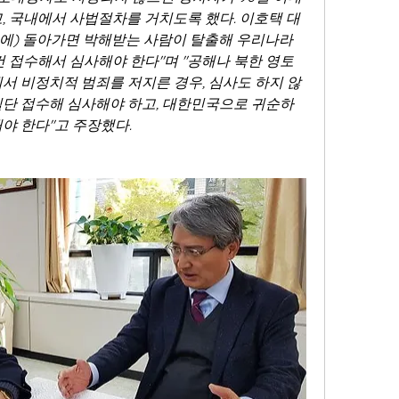
, 국내에서 사법절차를 거치도록 했다. 이호택 대
본국에) 돌아가면 박해받는 사람이 탈출해 우리나라
건 접수해서 심사해야 한다"며 "공해나 북한 영토 
에서 비정치적 범죄를 저지른 경우, 심사도 하지 않
일단 접수해 심사해야 하고, 대한민국으로 귀순하
야 한다"고 주장했다.