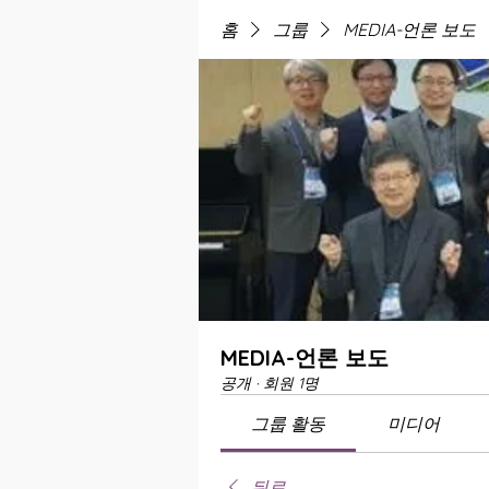
홈
그룹
MEDIA-언론 보도
MEDIA-언론 보도
공개
·
회원 1명
그룹 활동
미디어
뒤로