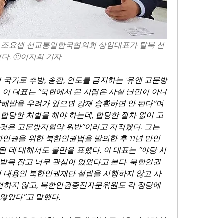
, 조요셉 선교통일한국협의회 상임대표가 탈북 선
있다. ⓒ이지희 기자
 국가로 추방, 송환, 인도를 금지하는 '유엔 고문방
 이 대표는 "북한에서 온 사람은 사실 난민이 아니
해받을 우려가 있으면 강제 송환하면 안 된다"며 
합당한 처벌을 해야 하는데, 합당한 절차 없이 고
것은 고문방지협약 위반"이라고 지적했다. 그는 
한인권을 위한 북한인권법을 발의한 후 11년 만인 
된 데 대해서도 불만을 표했다. 이 대표는 "야당 시
발목 잡고 너무 관심이 없었다고 본다. 북한인권
적 내용인 북한인권재단 설립을 시행하지 않고 사
천하지 않고, 북한인권증진자문위원도 각 정당에
않았다"고 말했다.