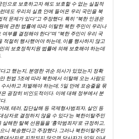
국민으로 보호하고자 해도 보호할 수 없는 실질적 
그런데도 우리의 실효 안에 들어온 우리 국민을 북
법적 문제가 있다"고 주장했다. 특히 "북한 인권은 
에 관한 법률에 따라 이탈한 북한 주민이 우리나
 여부를 결정해야 한다"며 "북한 주민이 우리 국
적절히 행사했어야 하는데, 이를 행사하지 않고 
 주민의 보호정착지원 법률에 의해 보호해야 하는데 
.
다고 했는지, 분명한 귀순 의사가 있었는지 정확
지만 헌법 3조에 따라 북한에서 이탈해 오는 사람도 
 수사하고 처벌해야 하는데, 5일 만에 포승줄을 묶
것은 굉장히 비인도적이다. 이에 대해 정부에서 분
다.
 거래, 테러, 집단살해 등 국제형사범죄자, 살인 등 
대상자로 결정하지 않을 수 있다'는 북한이탈주민
살해한 탈북 선원들을 '흉악범죄자'로 규정하고, 
없으니 북송했다고 주장했다. 그러나 북한이탈주민
호대상자로 지정되지 않으면 당사자가 90일 이내