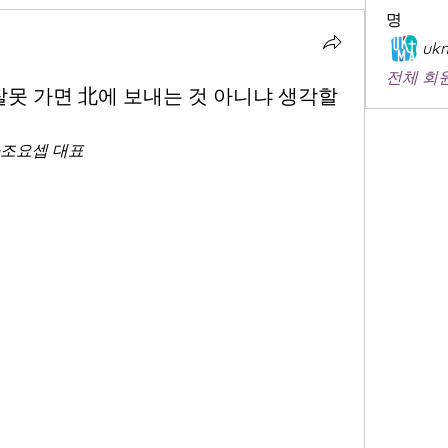
명
ukm
전체 회원
잘못 가면 北에 보내는 것 아니냐 생각할
택·조요셉 대표