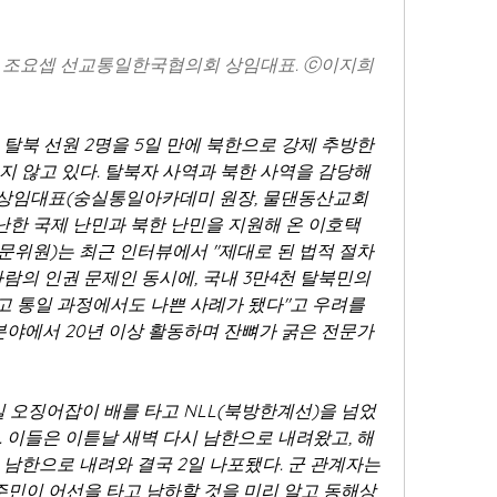
 조요셉 선교통일한국협의회 상임대표. ⓒ이지희 
탈북 선원 2명을 5일 만에 북한으로 강제 추방한 
 않고 있다. 탈북자 사역과 북한 사역을 감당해 
상임대표(숭실통일아카데미 원장, 물댄동산교회 
난한 국제 난민과 북한 난민을 지원해 온 이호택 
위원)는 최근 인터뷰에서 "제대로 된 법적 절차 
람의 인권 문제인 동시에, 국내 3만4천 탈북민의 
 통일 과정에서도 나쁜 사례가 됐다"고 우려를 
분야에서 20년 이상 활동하며 잔뼈가 굵은 전문가
1일 오징어잡이 배를 타고 NLL(북방한계선)을 넘었
 이들은 이튿날 새벽 다시 남한으로 내려왔고, 해
남한으로 내려와 결국 2일 나포됐다. 군 관계자는 
주민이 어선을 타고 남하할 것을 미리 알고 동해상 