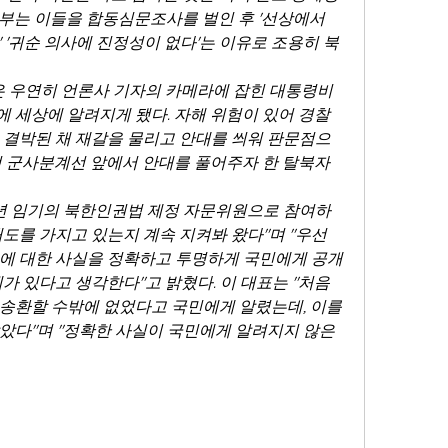
부는 이들을 합동심문조사를 벌인 후 '선상에서 
' '귀순 의사에 진정성이 없다'는 이유로 조용히 북
건은 우연히 언론사 기자의 카메라에 잡힌 대통령비
 세상에 알려지게 됐다. 자해 위험이 있어 경찰
 결박된 채 재갈을 물리고 안대를 씌워 판문점으
점 군사분계선 앞에서 안대를 풀어주자 한 탈북자
2년 임기의 북한인권법 제정 자문위원으로 참여하
도를 가지고 있는지 계속 지켜봐 왔다"며 "우선 
에 대한 사실을 정확하고 투명하게 국민에게 공개
가 있다고 생각한다"고 밝혔다. 이 대표는 "처음
송환할 수밖에 없었다고 국민에게 알렸는데, 이를 
았다"며 "정확한 사실이 국민에게 알려지지 않은 