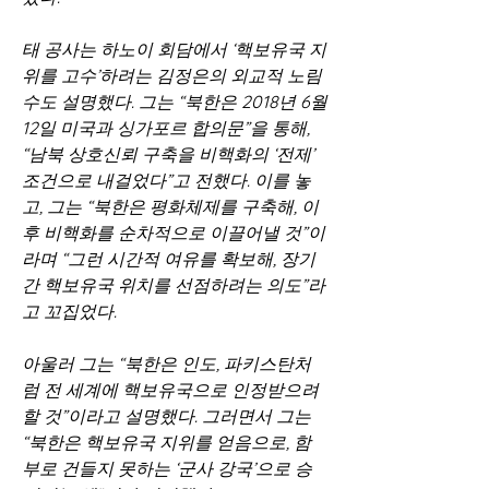
태 공사는 하노이 회담에서 ‘핵보유국 지
위를 고수’하려는 김정은의 외교적 노림
수도 설명했다. 그는 “북한은 2018년 6월 
12일 미국과 싱가포르 합의문”을 통해, 
“남북 상호신뢰 구축을 비핵화의 ‘전제’ 
조건으로 내걸었다”고 전했다. 이를 놓
고, 그는 “북한은 평화체제를 구축해, 이
후 비핵화를 순차적으로 이끌어낼 것”이
라며 “그런 시간적 여유를 확보해, 장기
간 핵보유국 위치를 선점하려는 의도”라
고 꼬집었다.
아울러 그는 “북한은 인도, 파키스탄처
럼 전 세계에 핵보유국으로 인정받으려 
할 것”이라고 설명했다. 그러면서 그는 
“북한은 핵보유국 지위를 얻음으로, 함
부로 건들지 못하는 ‘군사 강국’으로 승