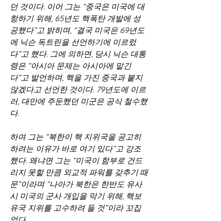
던 것이다. 이어 그는 “중국은 미국에 대
항하기 위해, 65년도 핵폭탄 개발에 성
공했다”고 밝히며, “결국 미국은 69년도
에 닉슨 독트린을 선언하기에 이르렀
다”고 했다. 그에 의하면, 당시 닉슨 대통
령은 “아시아 문제는 아시아에 맡긴
다”고 발언하며, 핵을 가진 중국과 붙지 
않겠다고 선언한 것이다. 79년도에 이르
러, 대만에 주둔했던 미군은 공식 철수했
다.
하여 그는 “북한이 핵 지위국을 공고히 
하려는 이유가 바로 여기 있다”고 강조
했다. 왜냐면 그는 “미국이 함부로 건드
리지 못할 만큼 외교적 파워를 갖추기 때
문”이라며 “나아가 북한은 한반도 유사
시 미국의 군사 개입을 막기 위해, 핵보
유국 지위를 고수하려 들 것”이라 꼬집
었다.