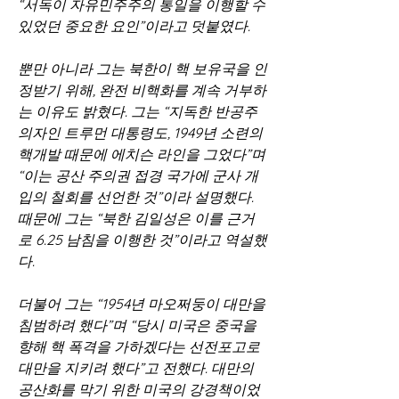
“서독이 자유민주주의 통일을 이행할 수 
있었던 중요한 요인”이라고 덧붙였다.
뿐만 아니라 그는 북한이 핵 보유국을 인
정받기 위해, 완전 비핵화를 계속 거부하
는 이유도 밝혔다. 그는 “지독한 반공주
의자인 트루먼 대통령도, 1949년 소련의 
핵개발 때문에 에치슨 라인을 그었다”며 
“이는 공산 주의권 접경 국가에 군사 개
입의 철회를 선언한 것”이라 설명했다. 
때문에 그는 “북한 김일성은 이를 근거
로 6.25 남침을 이행한 것”이라고 역설했
다.
더불어 그는 “1954년 마오쩌둥이 대만을 
침범하려 했다”며 “당시 미국은 중국을 
향해 핵 폭격을 가하겠다는 선전포고로 
대만을 지키려 했다”고 전했다. 대만의 
공산화를 막기 위한 미국의 강경책이었