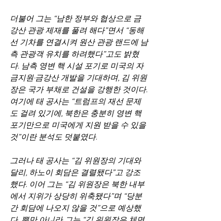
더불어 그는 “남한 정부와 협상으로 금
강산 관광 제재를 풀려 해다”면서 “동해
선 기차를 연결시켜 원산 관광 랜드에 남
측 관광객 유치를 하려했다”고도 밝혔
다. 남측 영변 핵 시설 포기로 미국의 자
금지원·금강산 개발을 기대하며, 김 위원
장은 국가 부채로 건설을 강행한 것이다. 
여기에 태 공사는 “트럼프의 재선 문제
도 걸려 있기에, 북한은 충분히 영변 핵 
포기만으로 미국에게 지원 받을 수 있을 
것”이란 분석도 덧붙였다.
그러나 태 공사는 “김 위원장의 기대와 
달리, 하노이 회담은 결렬됐다”고 강조
했다. 이어 그는 “김 위원장은 북한 내부
에서 지위가 상당히 위축됐다”며 “당분
간 회담에 나오지 않을 것”으로 예상했
다. 뿐만 아니라 그는 “김 위원장은 체면