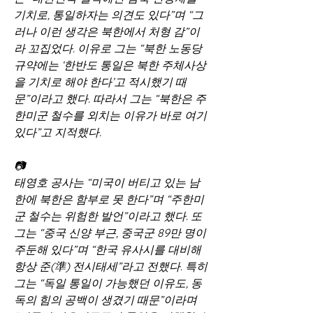
기치로, 통일하자는 의견도 있다”며 “그
러나 이런 생각은 북한에서 처형 감”이
라 꼬집었다. 이유로 그는 “북한 노동당 
규약에는 ‘한반도 통일은 북한 주체사상
을 기치로 해야 한다’고 적시했기 때
문”이라고 했다. 따라서 그는 “북한은 주
한미군 철수를 외치는 이유가 바로 여기 
있다”고 지적했다.
📷
태영호 공사는 “미국이 버티고 있는 남
한에 북한은 함부로 못 한다”며 “주한미
군 철수는 위험한 발언”이라고 했다. 또 
그는 “중국 신양 부근, 중국군 89만 명이 
주둔해 있다”며 “한국 유사시를 대비해 
항상 준(準) 전시태세”라고 전했다. 특히 
그는 “독일 통일이 가능했던 이유도, 동
독의 힘의 공백이 생겼기 때문”이라며 