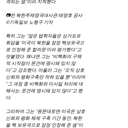
격되는 셈”이라 지적했다.
📷전 북한주재영국대사관 태영호 공사 
©기독일보 노형구 기자
특히 그는 “많은 법학자들은 싱가포르 
회담을 ‘미국이 북한을 잠정 핵보유국으
로 인정해 준 합의문’이라 평가했다”고 
덧붙였다. 왜냐면 그는 “비핵화의 구체
적 시작점이 문건에 명시돼 있지 않
다”고 강조했다. 아울러 그는 “오직 상호
신뢰와 평화구축만 적혀 있을 뿐”이라며 
“그 과정 중 비핵화와 미사일 처리에 대
해서는, 문건에 명시돼 있지 않다”고 했
다.
그리하여 그는 “원문대로면 미국은 상호
신뢰와 평화 체제 구축 기간 동안, 북한
을 핵 보유국으로 잠정 인정해 준 셈”이