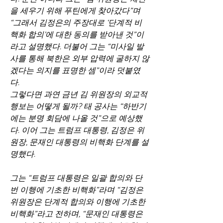
을 세우기 위해 푸틴에게 찾아갔다”며 
“그래서 김정은의 주장대로 ‘단계적 비
핵화 합의’에 대한 동의를 받아낸 것”이
라고 설명했다. 더불어 그는 “미사일 발
사를 통해 북한은 외부 압력에 굴하지 않
겠다는 의지를 표명한 셈”이라 덧붙였
다.
그렇다면 과연 금년 김 위원장의 외교적 
행보는 어떻게 될까? 태 공사는 “하반기
에는 분명 회담에 나올 것”으로 예상했
다. 이어 그는 트럼프 대통령, 김정은 위
원장, 문재인 대통령의 비핵화 단계를 설
명했다.
그는 “트럼프 대통령은 일괄 합의와 단
번 이행에 기초한 비핵화”라며 “김정은 
위원장은 단계적 합의와 이행에 기초한 
비핵화”라고 전하며, “문재인 대통령은 