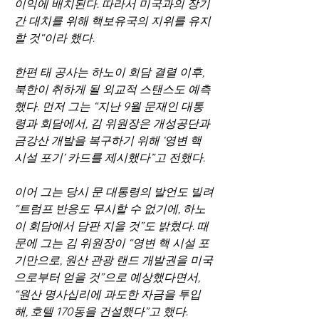
이익에 배치된다. 따라서 미국과의 장기
간 대치를 위해 핵보유국의 지위를 유지 
할 것“이라 했다.
한편 태 공사는 하노이 회담 결렬 이후, 
북한이 취하게 될 외교적 스탠스도 예측
했다. 먼저 그는 “지난 9월 문재인 대통
령과 회담에서, 김 위원장은 개성공단과 
금강산 개발을 복구하기 위해 ‘영변 핵 
시설 포기’ 카드를 제시했다”고 전했다.
이어 그는 당시 문 대통령의 발언도 빌려 
“트럼프 반응도 무시할 수 없기에, 하노
이 회담에서 담판 지을 것”도 밝혔다. 때
문에 그는 김 위원장이 “영변 핵 시설 포
기만으로, 원산 관광 랜드 개발권을 미국
으로부터 얻을 것”으로 예상했다면서, 
“원산 명사십리에 과도한 자금을 투입
해, 호텔 170동을 건설했다”고 했다.