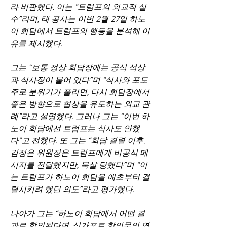
라 비판했다. 이는 “트럼프의 외교적 실
수”라며, 태 공사는 이번 2월 27일 하노
이 회담에서 트럼프의 행동을 분석해 이
유를 제시했다.
그는 “보통 정상 회담장에는 공식 석상
과 식사장이 붙어 있다”며 “식사와 포도
주로 분위기가 풀리면, 다시 회담장에서 
좋은 방향으로 협상을 유도하는 외교 관
례”라고 설명했다. 그러나 그는 “이번 하
노이 회담에선 트럼프는 식사도 안했
다”고 전했다. 또 그는 “회담 결렬 이후, 
김정은 위원장은 트럼프에게 비공식 메
시지를 전달했지만, 묵살 당했다”며 “이
는 트럼프가 하노이 회담을 애초부터 결
렬시키려 했던 의도”라고 평가했다.
나아가 그는 “하노이 회담에서 어떤 결
과로 합의된다면, 싱가포르 합의문의 연