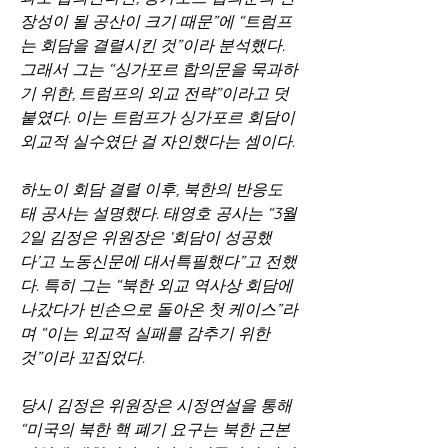
장성이 될 공산이 크기 때문”에 “트럼프
는 회담을 결렬시킨 것”이라 분석했다. 
그래서 그는 “싱가포르 합의문을 묵과하
기 위한, 트럼프의 외교 전략”이라고 덧
붙였다. 이는 트럼프가 싱가포르 회담이 
외교적 실수였단 걸 자인했다는 셈이다.
하노이 회담 결렬 이후, 북한의 반응도 
태 공사는 설명했다. 태영호 공사는 “3월 
2일 김정은 위원장은 ‘회담이 성공했
다’고 노동신문에 대서특필했다”고 전했
다. 특히 그는 “북한 외교 역사상 회담에 
나갔다가 빈손으로 돌아온 첫 케이스”라
며 “이는 외교적 실패를 감추기 위한 
것”이라 꼬집었다.
당시 김정은 위원장은 시정연설을 통해 
“미국의 북한 핵 폐기 요구는 북한 근본 