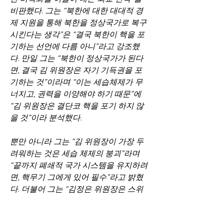
비판했다. 그는 “북한에 대한 대대적 경
제 지원을 통해 북한을 정상국가로 복구
시킨다는 생각”은 “결국 북한이 핵을 포
기하는 선언에 다름 아니”라고 강조했
다. 만일 그는 “북한이 정상국가가 된다
면, 결국 김 위원장은 자기 기득권을 포
기하는 것”이라며 “이는 세습체제가 무
너지고, 권력을 이양해야 하기 때문”에 
“김 위원장은 결단코 핵을 포기 하지 않
을 것”이라 분석했다.
뿐만 아니라 그는 “김 위원장이 가장 두
려워하는 것은 세습 체제의 붕괴”라며 
“끝까지 폐쇄적 국가 시스템을 유지하려
면, 핵무기 그에게 있어 필수”라고 밝혔
다. 더불어 그는 “김정은 위원장은 스위
스 엘리트 코스를 밟은 사람”이라며 “이
는 민주주의와 독재의 말로를 정확히 안