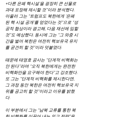
+다른 은폐 핵시설’을 굉장히 큰 선물로 
과대 포장해 제시할 것”이라 분석했다. 
아울러 그는 “트럼프도 북한에게 ‘은폐
된 핵 시설 공개’를 얻었다는 것”으로 “성
공적 협상이라 광고해, 다음 재선에 임할 
것”도 예상했다. 동시에 그는 “그 와중 시
간을 벌어 북한은 여전히 핵보유국 유지
를 굳건히 할 것”이라 덧붙였다.
때문에 태영호 공사는 “단계적 비핵화는 
안 된다”라며 “오직 북한에게는 완전한 
비핵화만을 요구해야 한다”고 강조했다. 
또 그는 “단계적 비핵화를 제시한다면, 
그 과정 동안 북한은 여전히 핵보유국 지
위를 공고히 할 것”이라고 이유를 밝혔
다.
이 부분에서 그는 “남북 교류를 통한 북
한 비핵화를 이끌어 내는 외교 전략”을 