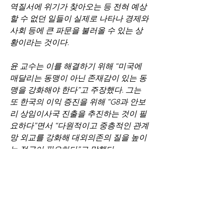
역질서에 위기가 찾아오는 등 전혀 예상
할 수 없던 일들이 실제로 나타나 경제와 
사회 등에 큰 파문을 불러올 수 있는 상
황이라는 것이다.
윤 교수는 이를 해결하기 위해 “미국에 
매달리는 동맹이 아닌 존재감이 있는 동
맹을 강화해야 한다”고 주장했다. 그는 
또 한국의 이익 증진을 위해 “G8과 안보
리 상임이사국 진출을 추진하는 것이 필
요하다”면서 “다원적이고 중층적인 관계
망 외교를 강화해 대외의존의 질을 높이
는 접근이 필요하다”고 말했다.
이번 콘퍼런스는 여의도순복음교회 국
제신학연구원(원장 김호성) 한국기독교
사회문제연구원(이사장 윤길수) 평화통
일연대(이사장 박종화) 한국기독교교회
협의회(총무 이홍정) 등이 공동 주최했