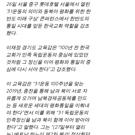
26일 서울 중구 롯데호텔 서울에서 열린 
‘3·1운동의 의미와 동북아 평화를 위한 한
반도 미래 구상’ 콘퍼런스에서 한반도의 
통일 시대를 앞둔 한국교회 역할을 강조
했다.
이재정 경기도 교육감은 “100년 전 한국
교회가 민족 독립운동의 중심에 있었던 
것처럼 그 정신을 이어 평화와 통일의 중
심에 다시 서야 한다”고 강조했다.
이 교육감은 “3·1운동 100주년을 맞는 
2019년, 종전을 통해 남과 북이 서로 자
유롭게 오가며 남북경제공동체를 만드
는 등 새로운 세대의 평화통일을 이뤄내
야 한다”면서 이를 위해 “3·1 독립운동의 
민족정신을 남과 북이 함께 이어 받아야 
한다”고 말했다. 그는 “(27일부터 열리
는) 베트남 하노이 제2차 북·미 정상회담