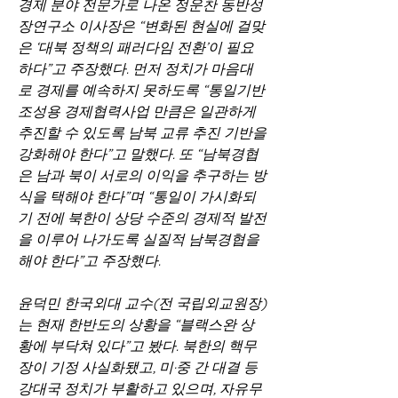
경제 분야 전문가로 나온 정운찬 동반성
장연구소 이사장은 “변화된 현실에 걸맞
은 ‘대북 정책의 패러다임 전환’이 필요
하다”고 주장했다. 먼저 정치가 마음대
로 경제를 예속하지 못하도록 “통일기반 
조성용 경제협력사업 만큼은 일관하게 
추진할 수 있도록 남북 교류 추진 기반을 
강화해야 한다”고 말했다. 또 “남북경협
은 남과 북이 서로의 이익을 추구하는 방
식을 택해야 한다”며 “통일이 가시화되
기 전에 북한이 상당 수준의 경제적 발전
을 이루어 나가도록 실질적 남북경협을 
해야 한다”고 주장했다.
윤덕민 한국외대 교수(전 국립외교원장)
는 현재 한반도의 상황을 “블랙스완 상
황에 부닥쳐 있다”고 봤다. 북한의 핵무
장이 기정 사실화됐고, 미·중 간 대결 등 
강대국 정치가 부활하고 있으며, 자유무