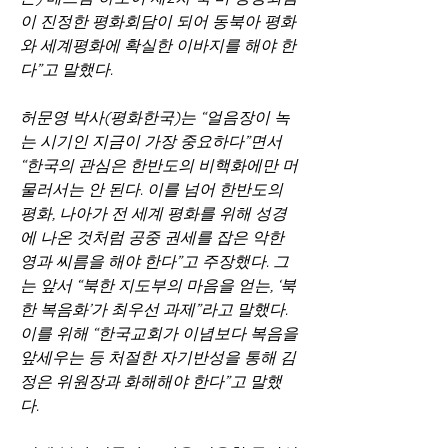
이 진정한 평화회담이 되어 동북아 평화
와 세계평화에 확실한 이바지를 해야 한
다”고 말했다.
허문영 박사(평화한국)는 “얼음장이 녹
는 시기인 지금이 가장 중요하다”면서 
“한국의 관심은 한반도의 비핵화에만 머
물러서는 안 된다. 이를 넘어 한반도의 
평화, 나아가 전 세계 평화를 위해 성경
에 나온 것처럼 공중 권세를 잡은 악한 
영과 씨름을 해야 한다”고 주장했다. 그
는 앞서 “북한 지도부의 마음을 얻는, ‘북
한 복음화’가 최우선 과제”라고 말했다. 
이를 위해 “한국교회가 이념보다 복음을 
앞세우는 등 처절한 자기반성을 통해 김
정은 위원장과 화해해야 한다”고 말했
다.