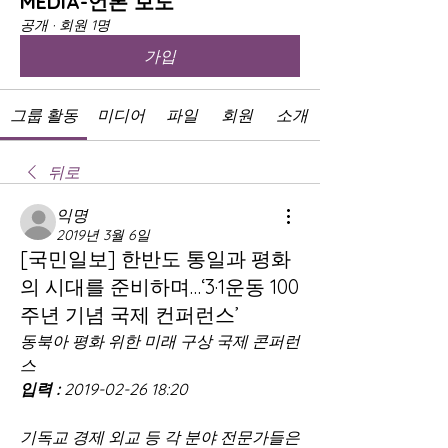
MEDIA-언론 보도
공개
·
회원 1명
가입
그룹 활동
미디어
파일
회원
소개
뒤로
익명
2019년 3월 6일
[국민일보] 한반도 통일과 평화
의 시대를 준비하며…‘3·1운동 100
주년 기념 국제 컨퍼런스’
동북아 평화 위한 미래 구상 국제 콘퍼런
스
입력 :
 2019-02-26 18:20
기독교 경제 외교 등 각 분야 전문가들은 