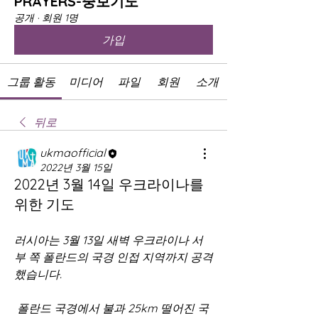
PRAYERS-중보기도
공개
·
회원 1명
가입
그룹 활동
미디어
파일
회원
소개
뒤로
ukmaofficial
2022년 3월 15일
2022년 3월 14일 우크라이나를
위한 기도
러시아는 3월 13일 새벽 우크라이나 서
부 쪽 폴란드의 국경 인접 지역까지 공격
했습니다.
 폴란드 국경에서 불과 25km 떨어진 국