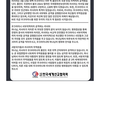
0
0
2
Write a comment...