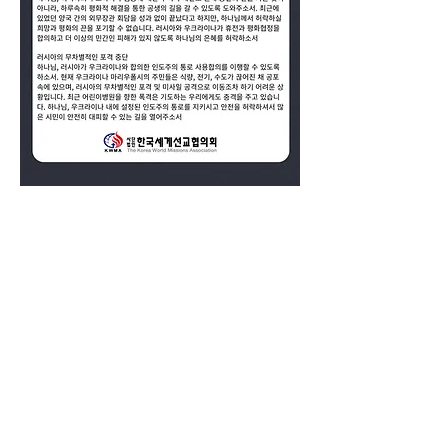
0
0
5
Escribir un comentario...
소개
중보 기도 소식