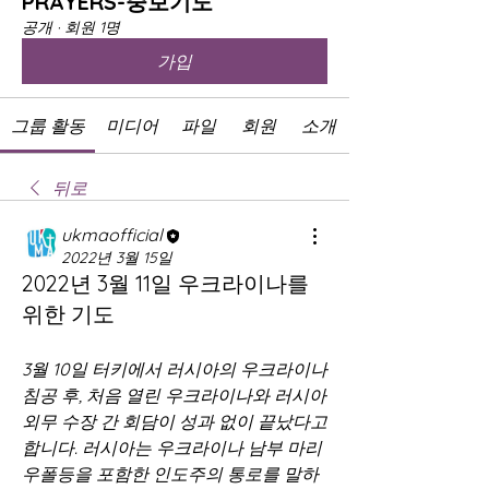
PRAYERS-중보기도
공개
·
회원 1명
가입
그룹 활동
미디어
파일
회원
소개
뒤로
ukmaofficial
2022년 3월 15일
2022년 3월 11일 우크라이나를
위한 기도
3월 10일 터키에서 러시아의 우크라이나 
침공 후, 처음 열린 우크라이나와 러시아 
외무 수장 간 회담이 성과 없이 끝났다고 
합니다. 러시아는 우크라이나 남부 마리
우폴등을 포함한 인도주의 통로를 말하