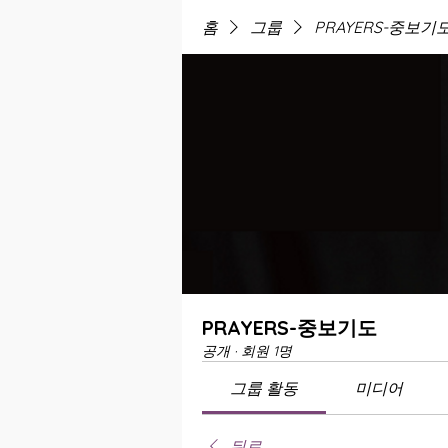
홈
그룹
PRAYERS-중보기
PRAYERS-중보기도
공개
·
회원 1명
그룹 활동
미디어
뒤로