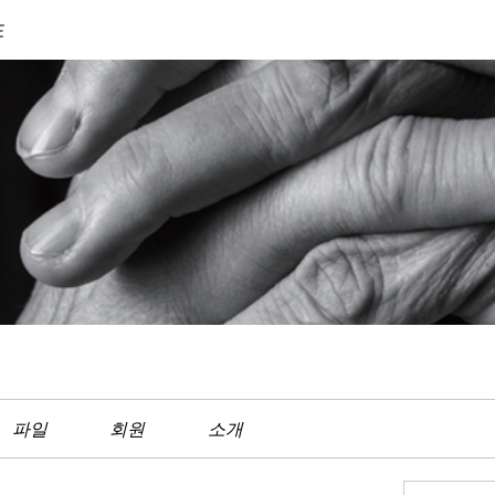
도
파일
회원
소개