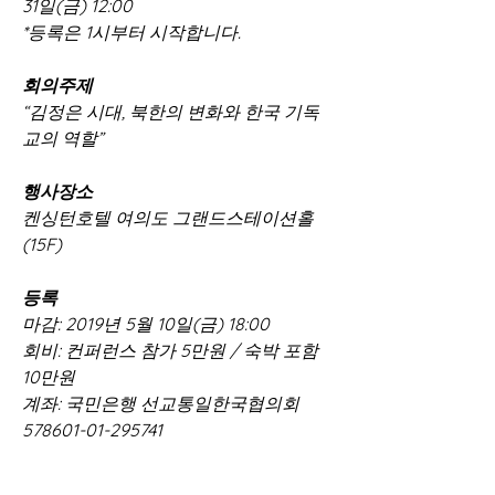
31일(금) 12:00
*등록은 1시부터 시작합니다.
회의주제 
“김정은 시대, 북한의 변화와 한국 기독
교의 역할” 
행사장소
켄싱턴호텔 여의도 그랜드스테이션홀
(15F) 
등록
마감: 2019년 5월 10일(금) 18:00
회비: 컨퍼런스 참가 5만원 / 숙박 포함 
10만원
계좌: 국민은행 선교통일한국협의회 
578601-01-295741