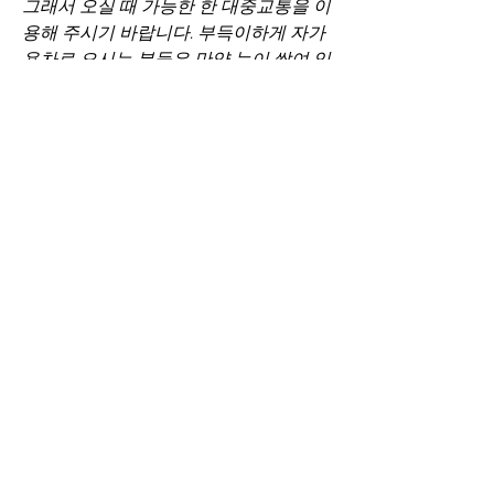
그래서 오실 때 가능한 한 대중교통을 이
용해 주시기 바랍니다. 부득이하게 자가
용차로 오시는 분들은 만약 눈이 쌓여 있
을 경우, 예수원 본원의 마당에 주차하시
면 나중에 희년사경회가 끝나고 하산하
실 때 차량이 쌓인 눈 때문에 빠져나갈 
수 없는 사태가 발생할 수 있으므로 안 
되고, 예수원 입구의 하천변에 주차하셔
야 합니다. 
2. 예수원은 수도공동체이기 때문에 예
수원에 계시는 동안 휴대전화기를 사용
하실 수 없습니다. 그래서 예수원 손님부
에서 모든 방문객의 휴대전화기를 첫날 
회수하여 보관한 후에 마지막 날 돌려드
립니다. 이 점을 양해해 주시기 바랍니
다. 
0
0
25