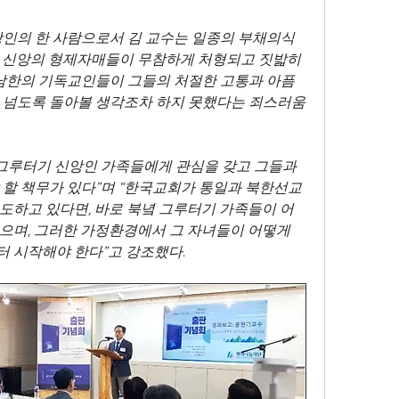
앙인의 한 사람으로서 김 교수는 일종의 부채의식 
. 신앙의 형제자매들이 무참하게 처형되고 짓밟히
 남한의 기독교인들이 그들의 처절한 고통과 아픔
 넘도록 돌아볼 생각조차 하지 못했다는 죄스러움 
 그루터기 신앙인 가족들에게 관심을 갖고 그들과 
 할 책무가 있다”며 “한국교회가 통일과 북한선교
도하고 있다면, 바로 북녘 그루터기 가족들이 어
으며, 그러한 가정환경에서 그 자녀들이 어떻게 
 시작해야 한다”고 강조했다.