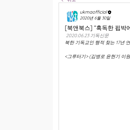
ukmaofficial
2020년 6월 30일
[북앤북스] “혹독한 핍박
 2020.06.23 기독신문
북한 기독교인 행적 찾는 17년 
<그루터기> (김병로 윤현기 이