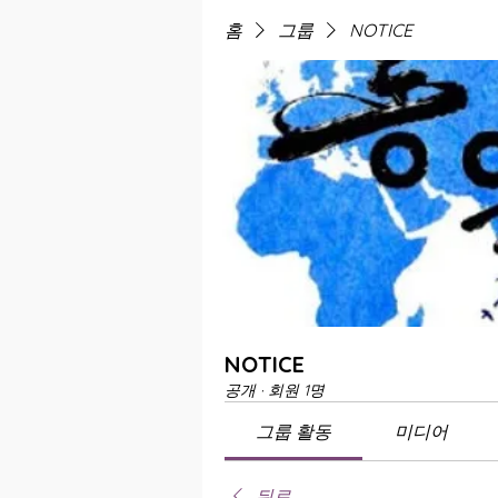
홈
그룹
NOTICE
NOTICE
공개
·
회원 1명
그룹 활동
미디어
뒤로