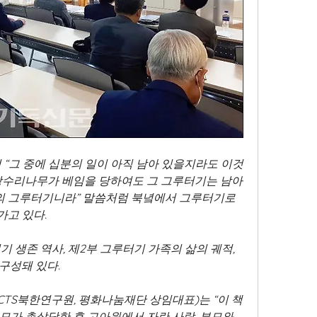
절 “그 중에 십분의 일이 아직 남아 있을지라도 이것
상수리나무가 베임을 당하여도 그 그루터기는 남아 
땅의 그루터기니라” 말씀처럼 북녘에서 그루터기로 
고 있다.
기 생존 역사, 제2부 그루터기 가족의 삶의 궤적, 
 구성돼 있다.
CTS북한연구원, 평화나눔재단 상임대표)는 “이 책
모가 총살당한 후 고아원에서 자란 사람, 부모와 