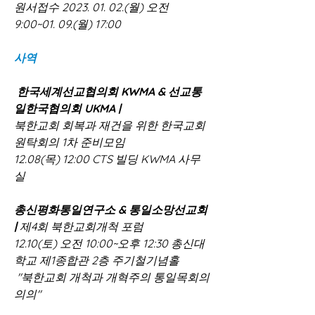
원서접수 2023. 01. 02.(월) 오전 
9:00~01. 09.(월) 17:00
사역
한국세계선교협의회 KWMA & 선교통
일한국협의회 UKMA | 
북한교회 회복과 재건을 위한 한국교회 
원탁회의 1차 준비모임 
12.08(목) 12:00 CTS 빌딩 KWMA 사무
실  
​총신평화통일연구소 & 통일소망선교회  
| 
제4회 북한교회개척 포럼 
12.10(토) 오전 10:00~오후 12:30 총신대
학교 제1종합관 2층 주기철기념홀
 "북한교회 개척과 개혁주의 통일목회의 
의의"