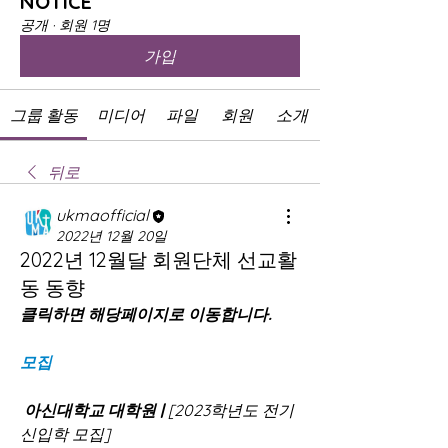
NOTICE
공개
·
회원 1명
가입
그룹 활동
미디어
파일
회원
소개
뒤로
ukmaofficial
2022년 12월 20일
2022년 12월달 회원단체 선교활
동 동향
클릭하면 해당페이지로 이동합니다.
모집  
아신대학교 대학원 |
 [2023학년도 전기 
신입학 모집] 