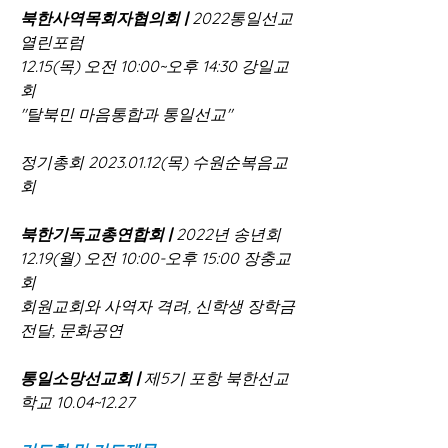
북한사역목회자협의회 |
 2022통일선교
열린포럼
12.15(목) 오전 10:00~오후 14:30 강일교
회 
"탈북민 마음통합과 통일선교"
정기총회 2023.01.12(목) 수원순복음교
회  
북한기독교총연합회 | 
2022년 송년회
12.19(월) 오전 10:00-오후 15:00 장충교
회 
회원교회와 사역자 격려, 신학생 장학금 
전달, 문화공연  
통일소망선교회 |
 제5기 포항 북한선교
학교 10.04~12.27