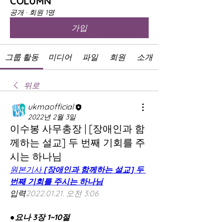
COLUMN
공개
·
회원 1명
가입
그룹 활동
미디어
파일
회원
소개
뒤로
ukmaofficial
2022년 2월 3일
이수봉 사무총장 | [장애인과 함
께하는 설교] 두 번째 기회를 주
시는 하나님
원본기사 
[장애인과 함께하는 설교] 두 
번째 기회를 주시는 하나님
입력
2022.01.21. 오전 3:06
●요나 3장 1~10절