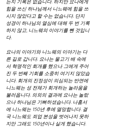
는지 기록은 없습니다. 하지만 요나에게 
힘을 쓰신 하나님께서 니느웨에 힘을 쓰
시지 않았다고 할 수는 없습니다. 단지 
성경이 하나님의 열심에 대해 두 번 기록
하지 않고, 니느웨의 이야기를 뺀 것입니
다.
요나의 이야기와 니느웨의 이야기는 다
른 길로 갑니다. 요나는 물고기 배 속에
서 혁명적인 회개를 했으나 그에게 주어
진 두 번째 기회를 소중히 여기지 않았습
니다. 회개의 진정성이 의심되는 반면에 
니느웨는 성 전체가 회개하는 놀라움을 
불러옵니다. 의외의 결과에 요나는 놀랐
으나 하나님은 기뻐하셨습니다. 나훔서
에 니느웨는 150년 후에 멸망합니다. 결
국 니느웨도 죄업 본성을 벗어나지 못하
지만 그래도 150년이나 살게 했습니다.