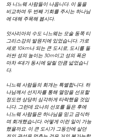
와 니느웨 사람들이 나옵니다. 이 둘을 
비교하며 두 번째 기회를 주시는 하나님
에 대해 주목해 봅시다.
앗사리아의 수도 니느웨는 모술 동쪽 티
그리스강의 발원지에 있었습니다. 가로 
세로 10km나 되는 큰 도시로, 도시를 둘
러싼 성의 높이는 30m이고 성의 폭은 
마차 4대가 동시에 달릴 만큼 넓었습니
다.
니느웨 사람들의 회개는 특별합니다. 하
나님께서 선지자를 통해 멸망을 선포할 
정도면 상당히 심각하게 타락했을 것입
니다. 그런데 요나의 선포를 들은 후에 
니느웨 사람들은 하나님을 믿고 금식하
며 회개했습니다. 어떻게 이런 일이 가능
했을까요. 이 큰 도시가 그동안에 살던 
죄의 관성을 멈추는 것은 거의 불가능합