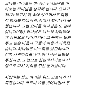
요나를 바라보는 하나님과 니느웨를 바
라보는 하나님을 생각해 봅시다. 요나가 
3일간 물고기 배 속에 있으면서도 혁명
적 회개를 하였지만, 죄에서 벗어나지 못
했습니다. 그런 요나를 하나님은 또 달래
십니다(4장). 하나님은 니느웨 사람들에
게 심판으로 다가가지만, 그 속에는 돌봐
주고 싶은 마음과 구원의 마음이 가득했
습니다. 하나님은 니느웨를 심판하시기 
전에 사랑하셨습니다. 하나님은 율법을 
주셨지만, 그 법으로 심판하시기보다 사
랑으로 다시 기회를 주신 분이십니다.
사랑하는 성도 여러분. 위드 코로나가 시
작됐습니다. 코로나 19를 벗어나면서 두 
번째 기회를 주시는 하나님의 마음을 알
아야 합니다. 실망하신 요나에게도 다시 
기회를 주시는 하나님의 마음을 알면 은
혜가 깊어집니다. 코로나 대유행과 위드 