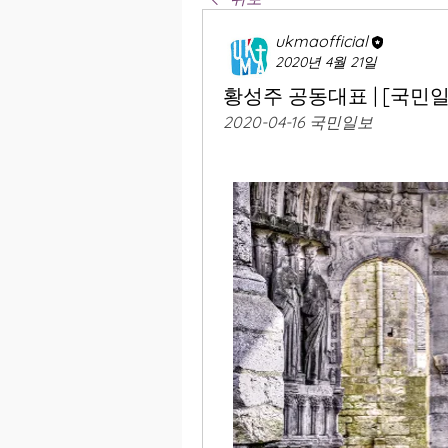
ukmaofficial
2020년 4월 21일
황성주 공동대표 | [국민
2020-04-16 국민일보