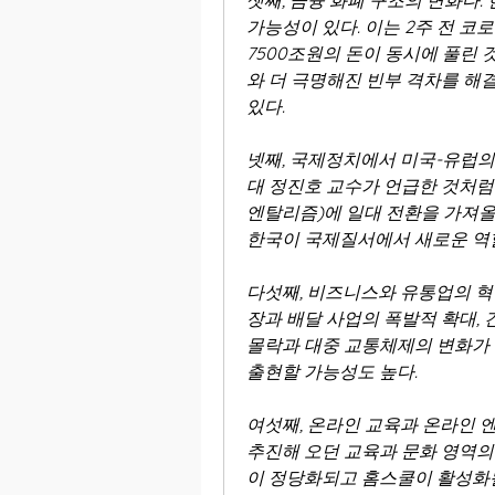
셋째, 금융 화폐 구조의 변화다.
가능성이 있다. 이는 2주 전 코
7500조원의 돈이 동시에 풀린
와 더 극명해진 빈부 격차를 해
있다.
넷째, 국제정치에서 미국-유럽의
대 정진호 교수가 언급한 것처럼
엔탈리즘)에 일대 전환을 가져올 
한국이 국제질서에서 새로운 역할
다섯째, 비즈니스와 유통업의 혁
장과 배달 사업의 폭발적 확대,
몰락과 대중 교통체제의 변화가 
출현할 가능성도 높다.
여섯째, 온라인 교육과 온라인 
추진해 오던 교육과 문화 영역의
이 정당화되고 홈스쿨이 활성화될 