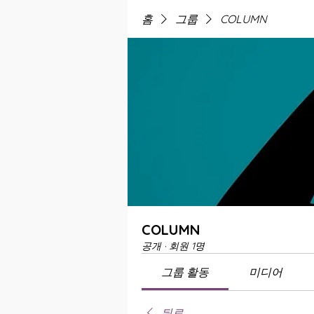
홈
그룹
COLUMN
COLUMN
공개
·
회원 1명
그룹 활동
미디어
뒤로