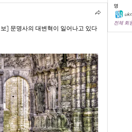
명
ukm
전체 회원
일보] 문명사의 대변혁이 일어나고 있다