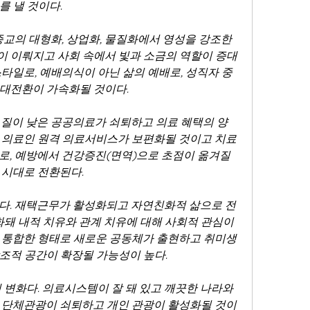
를 낼 것이다.
종교의 대형화, 상업화, 물질화에서 영성을 강조한 
 이뤄지고 사회 속에서 빛과 소금의 역할이 증대
타일로, 예배의식이 아닌 삶의 예배로, 성직자 중
 대전환이 가속화될 것이다.
 질이 낮은 공공의료가 쇠퇴하고 의료 혜택의 양
 의료인 원격 의료서비스가 보편화될 것이고 치료
로, 예방에서 건강증진(면역)으로 초점이 옮겨질 
 시대로 전환된다.
다. 재택근무가 활성화되고 자연친화적 삶으로 전
화돼 내적 치유와 관계 치유에 대해 사회적 관심이 
 통합한 형태로 새로운 공동체가 출현하고 취미생
조적 공간이 확장될 가능성이 높다.
 변화다. 의료시스템이 잘 돼 있고 깨끗한 나라와 
 단체관광이 쇠퇴하고 개인 관광이 활성화될 것이