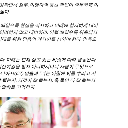
 건강확인서 첨부, 여행자의 동선 확인이 의무화돼 여
높다.
 때일수록 현실을 직시하고 미래에 철저하게 대비
. 염려하지 말고 대비하라. 이럴 때일수록 위축되지 
미래를 위한 믿음의 겨자씨를 심어야 한다. 믿음으
. 미래는 현재 심고 있는 씨앗에 따라 결정된다. 
업신여김을 받지 아니하시나니 사람이 무엇으로 
아서(6:7) 말씀과 “너는 아침에 씨를 뿌리고 저
될는지, 저것이 잘 될는지, 혹 둘이 다 잘 될는지 
) 말씀을 기억하자.