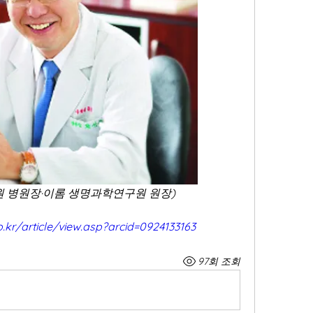
원 병원장·이롬 생명과학연구원 원장)
o.kr/article/view.asp?arcid=0924133163
97회 조회