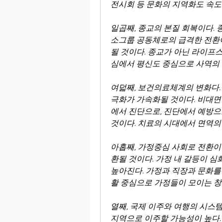
전시회 등 문화의 지역화도 속도
일곱째, 종교의 본질 회복이다. 
소그룹 공동체로의 급격한 전환이
될 것이다. 종교가 아닌 라이프스
심에서 평신도 중심으로 사역의
여덟째, 보건의료체계의 변화다.
극화가 가속화될 것이다. 비대면
에서 진단으로, 진단에서 예방으
것이다. 치료의 시대에서 면역의
아홉째, 가정중심 사회로 전환이
환될 것이다. 가정 내 갈등이 심
높아진다. 가정과 직장과 문화를
활 중심으로 가정들이 모이는 창
열째, 국제 이주와 여행의 시스템
지역으로 이주할 가능성이 높다.