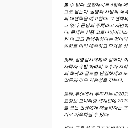
볼 수 없다. 요한계시록 6장에 
고도 남는다. 질병과 사망의 세력
의 대변혁을 예고한다. 그 변화
고 있다. 문명의 주체라고 자만
다. 문제는 신종 코로나바이러스
씬 더 크고 광범위하다는 것이다. 
변화를 미리 예측하고 닥쳐올 상
첫째, 질병감시체제의 강화다. 
사학자 유발 하라리 교수가 지적한 
의 회귀와 글로벌 단일체제의 도
말론과 깊은 연관성을 갖는다.
둘째, 유엔에서 추진하는 ID202
료정보 모니터링 체계인데 2020
를 모든 인류에게 제공하자는 프
기로 가속화될 수 있다.