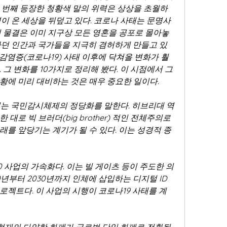
네 번째 등장한 청황색 말의 위력은 상상을 초월하
이 온 세상을 뒤덮고 있다. 코로나 사태는 문명사
의 물결은 이미 지구상 모든 영혼을 공포로 몰아놓
하던 인간과 국가들을 지극히 겸허하게 만들고 있
감염증(코로나19) 사태 이후에 닥쳐올 변화가 훨
그 변화를 10가지로 정리해 봤다. 이 시점에서 그 
황에 미리 대비하는 것은 매우 중요한 일이다.
이는 국민감시체제의 정당화를 말한다. 히브리대 역
대로 빅 브러더(big brother) 적인 전체주의로
래를 앞당기는 계기가 될 수 있다. 이는 성경적 종
0 사업의 가속화다. 이는 빌 게이츠 등이 주도한 의
년부터 2030년까지 인체에 삽입하는 디지털 ID
로젝트다. 이 사업의 시행이 코로나19 사태를 계