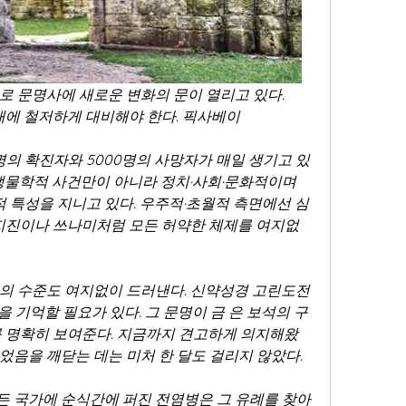
로 문명사에 새로운 변화의 문이 열리고 있다. 
에 철저하게 대비해야 한다. 픽사베이
명의 확진자와 5000명의 사망자가 매일 생기고 있
 생물학적 사건만이 아니라 정치·사회·문화적이며 
특성을 지니고 있다. 우주적·초월적 측면에선 심
대지진이나 쓰나미처럼 모든 허약한 체제를 여지없
의 수준도 여지없이 드러낸다. 신약성경 고린도전
15)을 기억할 필요가 있다. 그 문명이 금 은 보석의 구
를 명확히 보여준다. 지금까지 견고하게 의지해왔
었음을 깨닫는 데는 미처 한 달도 걸리지 않았다.
모든 국가에 순식간에 퍼진 전염병은 그 유례를 찾아