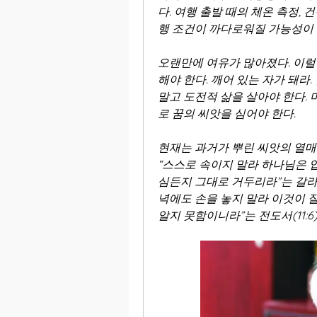
다. 여행 출발 때의 체온 측정,
행 조건이 까다로워질 가능성이 
오랜만에 여유가 많아졌다. 이럴
해야 한다. 깨어 있는 자가 돼라
말고 도전적 삶을 살아야 한다. 
로 꿈의 씨앗을 심어야 한다.
현재는 과거가 뿌린 씨앗의 열매다
“스스로 속이지 말라 하나님은 
심든지 그대로 거두리라”는 갈라디
녁에도 손을 놓지 말라 이것이 잘 
알지 못함이니라”는 전도서(11:6