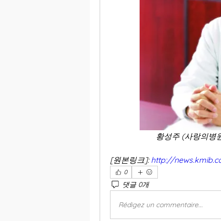
황성주 (사랑의병
[원본링크]: 
http://news.kmib.c
0
댓글 0개
Rédigez un commentaire...