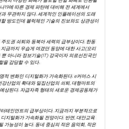
 현재의 다양한 화폐가 글로벌 단일 화폐로 전환될 
로나19에 따른 경제 파탄에 대비해 전 세계에서 
 것과 무관하지 않다. 세계적인 인플레이션의 도래
결할 방도인데 블럭체인 기술의 진보와도 상관성이 
 주도권 쇠퇴와 동북아 세력의 급부상이다. 한동
 지금까지 우습게 여겼던 동양에 대한 사고(오리
뿐 아니라 정보기술(IT) 강국이자 의료선진국인 
을 감당할 수 있다.
명적 변화인 디지털화가 가속화된다. e커머스 시
 건강산업의 확대와 밀집산업의 쇠퇴, 대형마트의 
예상된다. 자급자족 형태의 새로운 경제공동체가 
엔터테인먼트의 급부상이다. 지금까지 부분적으로 
 디지털화가 가속화될 전망이다. 반면, 대안교육
가능성이 높다. 동네 중심의 작은 음악회, 작은 