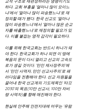
교적 구조로 재편성하라는 명령이기도 
하다. 교회 부흥을 ‘얼마나 많이 모이느
냐’에서 ‘얼마나 많이 파송했느냐’로 재
정의할 때가 됐다. 한국 선교도 ‘얼마나 
많이 파송했느냐’에서 ‘얼마나 많은 순교
자를 배출했느냐’로 재정의할 필요가 있
다. 이를 붙잡는 영적 감각이 필요하다.
이를 위해 한국교회는 반드시 하나가 돼
야 한다. 한국교회가 하나 되면 이 땅에 
복음의 문이 다시 열리고 선교의 고속도
로가 생길 것이다. ‘만인 제사장주의’에
서 ‘만인 사역자, 만인 선교사주의’로 패
러다임을 전환해야 한다. 선교 자원들을 
끌어내 한국 선교계의 기도제목인 ‘타깃 
2030’의 목표(10만 선교사, 100만 자비
량 사역자)를 향해 매진해야 한다.
현실에 안주해 안전지대에 머무는 ‘유람