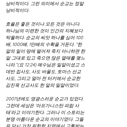
낭비적이다. 그런 의미에서 순교는 정말 
낭비적이다.
효율은 좋은 것이나 모든 것은 아니다. 
하나님의 미련한 것이 인간의 지혜보다 
탁월하다. 순교의 씨앗 하나를 심어 100
배, 1000배, 1만배의 수확을 거둔다. “한 
알의 밀이 땅에 떨어져 죽지 아니하면 한 
알 그대로 있고 죽으면 많은 열매를 맺느
니라.”(요 12:24) 예수님은 밀알이셨고 스
데반 집사도, 사도 바울도, 토마스 선교
사도, 그리고 얼마 전 터키에서 순교한 
김진욱 선교사도 한 알의 밀알이었다.
2007년에도 영광스러운 순교가 있었다. 
그런데 세상은 ‘아프가니스탄 피랍 사
태’라고 이야기한다. 그러나 이 스토리는 
분명 아름다운 순교의 이야기였다. 그들
은 당시 가장 위험한 지역에서 고통받는 