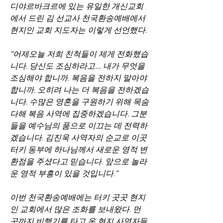
디야르바크르에 있는 유일한 개신교회
에서 드린 김 선교사 천국환송예배에서 
현지인 교회 지도자는 이렇게 선언했다.
“어제오늘 저희 친척들이 제게 전화했습
니다. 당신도 조심하라고…. 내가 무엇을 
조심해야 합니까. 복음을 전하지 말아야 
합니까. 오히려 나는 더 복음을 전하겠습
니다. 수많은 영혼을 구원하기 위해 목숨 
다해 복음 사역에 집중하겠습니다. 그분
들을 예수님의 품으로 이끄는 데 전력하
겠습니다. 김진욱 사역자의 순교로 이곳 
터키 동부에 하나님께서 새로운 영적 변
환점을 주셨다고 믿습니다. 앞으로 놀라
운 영적 부흥이 있을 것입니다.”
이번 천국환송예배에는 터키 곳곳 현지
인 교회에서 많은 조화를 보내왔다. 먼 
곳까지 비행기를 타고 온 현지 사역자들