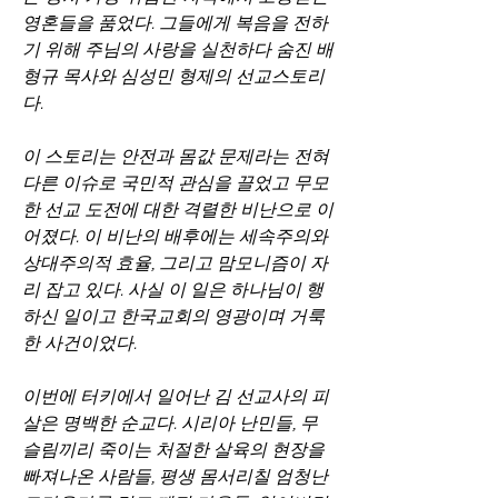
영혼들을 품었다. 그들에게 복음을 전하
기 위해 주님의 사랑을 실천하다 숨진 배
형규 목사와 심성민 형제의 선교스토리
다.
이 스토리는 안전과 몸값 문제라는 전혀 
다른 이슈로 국민적 관심을 끌었고 무모
한 선교 도전에 대한 격렬한 비난으로 이
어졌다. 이 비난의 배후에는 세속주의와 
상대주의적 효율, 그리고 맘모니즘이 자
리 잡고 있다. 사실 이 일은 하나님이 행
하신 일이고 한국교회의 영광이며 거룩
한 사건이었다.
이번에 터키에서 일어난 김 선교사의 피
살은 명백한 순교다. 시리아 난민들, 무
슬림끼리 죽이는 처절한 살육의 현장을 
빠져나온 사람들, 평생 몸서리칠 엄청난 