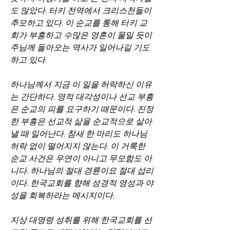
도 많았다. 터키 전역에서 크리스천들이 
추모하고 있다. 이 순교를 통해 터키 교
회가 부흥하고 수많은 영혼이 물밀 듯이 
주님께 돌아오는 역사가 일어나길 기도
하고 있다.
하나님께서 지금 이 일을 허락하신 이유
는 간단하다. 영적 대각성이나 선교 부흥
은 순교의 피를 요구하기 때문이다. 진정
한 부흥은 선교적 삶을 순교적으로 살아
낼 때 일어난다. 참새 한 마리도 하나님 
허락 없이 떨어지지 않는다. 이 거룩한 
순교 사건은 우연이 아니고 무모함도 아
니다. 하나님의 절대 경륜이요 절대 섭리
이다. 한국교회를 향해 성경적 영성과 야
성을 회복하라는 메시지이다.
지상 대명령 성취를 위해 한국교회를 선