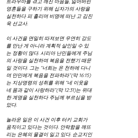
트라우마를 겪고 깨진 마음들, 잃어버린 
영혼들을 구하기 위해 십자가의 사랑을 
실천하다 피 흘리며 비명에 떠난 고 김진
욱 선교사.
이 사건을 면밀히 따져보면 우연히 강도
를 만난 게 아니라 계획적 살인일 수 있
는 정황이 많다. 시리아 난민들에게 주님
의 사랑을 실천하며 복음을 전했기 때문
일 것이다. 그는 “너희는 온 천하에 다니
며 만민에게 복음을 전파하라”(막 16:15)
는 지상명령의 성취를 위해 “네 이웃을 
네 몸과 같이 사랑하라”(막 12:31)는 위대
한 계명을 실천하다 주님께 부르심을 받
았다.
놀라운 일은 이 사건 이후 터키 교회가 
움직이고 있다는 것이다. 안락함을 깨뜨
리는 은혜의 물결이 일고 있다. 순교지인 