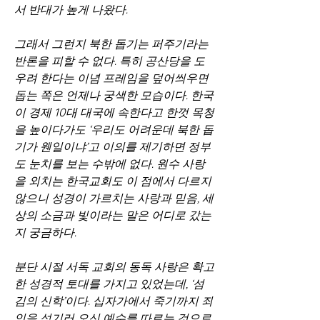
서 반대가 높게 나왔다.
그래서 그런지 북한 돕기는 퍼주기라는 
반론을 피할 수 없다. 특히 공산당을 도
우려 한다는 이념 프레임을 덮어씌우면 
돕는 쪽은 언제나 궁색한 모습이다. 한국
이 경제 10대 대국에 속한다고 한껏 목청
을 높이다가도 ‘우리도 어려운데 북한 돕
기가 웬일이냐’고 이의를 제기하면 정부
도 눈치를 보는 수밖에 없다. 원수 사랑
을 외치는 한국교회도 이 점에서 다르지 
않으니 성경이 가르치는 사랑과 믿음, 세
상의 소금과 빛이라는 말은 어디로 갔는
지 궁금하다.
분단 시절 서독 교회의 동독 사랑은 확고
한 성경적 토대를 가지고 있었는데, ‘섬
김의 신학’이다. 십자가에서 죽기까지 죄
인을 섬기러 오신 예수를 따르는 것으로, 