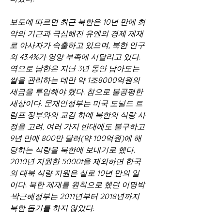
보도에 따르면 최근 북한은 10년 만에 최
악의 기근과 극심해진 유엔의 경제 제재
로 아사자가 속출하고 있으며, 북한 인구
의 43.4%가 영양 부족에 시달리고 있다. 
역으로 남한은 지난 3년 동안 남아도는 
쌀을 관리하는 데만 약 1조8000억원의 
세금을 투입해야 했다. 참으로 불공평한 
세상이다. 문재인정부는 미국 도널드 트
럼프 정부와의 교감 하에 북한의 식량 사
정을 고려, 여러 가지 반대에도 불구하고 
9년 만에 800만 달러(약 100억원)에 해
당하는 식량을 북한에 보내기로 했다. 
2010년 지원한 5000t을 제외하면 한국
의 대북 식량 지원은 실로 10년 만의 일
이다. 북한 제재를 원칙으로 했던 이명박
·박근혜정부는 2011년부터 2018년까지 
북한 돕기를 하지 않았다.