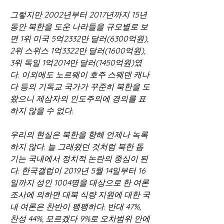
그렇지만 2002년부터 2017년까지 15년 
동안 북한을 도운 나라들을 규모별로 보
면 1위 미국 5억2332만 달러(6300억원), 
2위 스위스 1억3322만 달러(1600억원), 
3위 독일 1억2014만 달러(1450억원)였
다. 이외에도 노르웨이 호주 스웨덴 캐나
다 등의 기독교 국가가 꾸준히 북한을 도
왔으니 제삼자의 인도주의에 경의를 표
하지 않을 수 없다.
우리의 현실은 북한을 향해 언제나 녹록
하지 않다. 늘 그래왔던 것처럼 북한 돕
기는 국내에서 정치적 논란의 중심이 된
다. 한국갤럽이 2019년 5월 14일부터 16
일까지 성인 1004명을 대상으로 한 여론
조사에 의하면 대북 식량 지원에 대한 국
내 여론은 찬반이 팽팽하다. 반대 47%, 
찬성 44%, 모르겠다 9%로 오차범위 안에