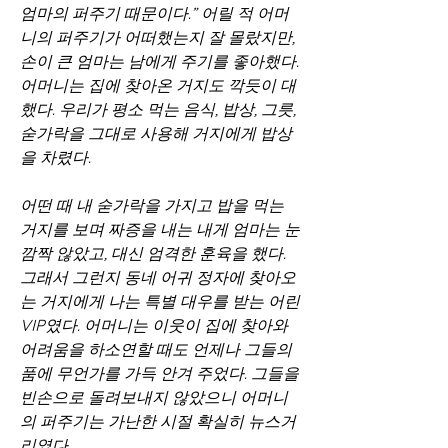
엄마의 퍼주기 때문이다.” 어릴 적 어머
니의 퍼주기가 어떠했는지 잘 몰랐지만, 
손이 큰 엄마는 남에게 주기를 좋아했다. 
어머니는 집에 찾아온 거지도 깍듯이 대
했다. 우리가 평소 먹는 음식, 밥상, 그릇, 
숟가락을 그대로 사용해 거지에게 밥상
을 차렸다.
어떤 때 내 숟가락을 가지고 밥을 먹는 
거지를 보며 짜증을 내는 내게 엄마는 눈 
깜짝 않았고, 대신 엄격한 훈육을 했다. 
그래서 그런지 동네 어귀 정자에 찾아오
는 거지에게 나는 특별 대우를 받는 어린 
VIP였다. 어머니는 이웃이 집에 찾아와 
어려움을 하소연할 때도 언제나 그들의 
품에 무언가를 가득 안겨 주었다. 그들을 
빈손으로 돌려보내지 않았으니 어머니
의 퍼주기는 가난한 시절 확실히 뉴스거
리였다.