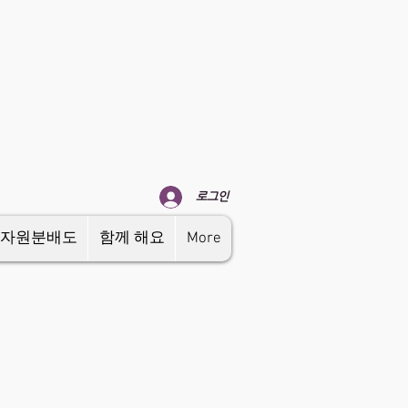
로그인
자원분배도
함께 해요
More