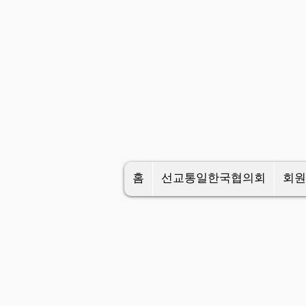
홈
선교통일한국협의회
회원