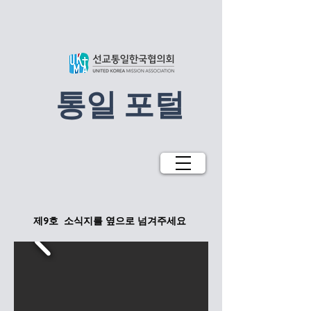
​통일 포털
제9호 ​소식지를 옆으로 넘겨주세요