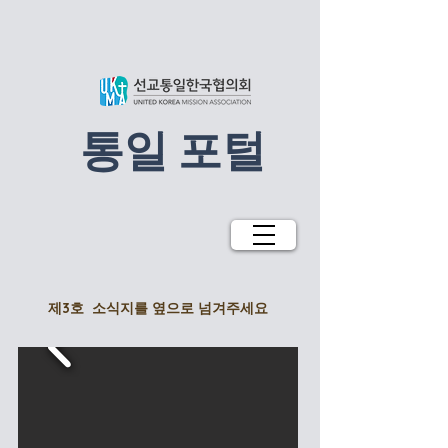
​통일 포털
제3호 ​소식지를 옆으로 넘겨주세요