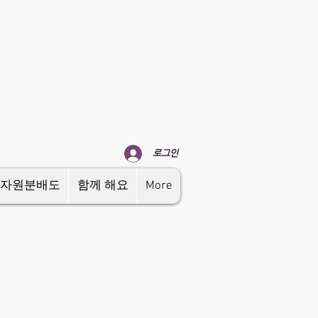
로그인
자원분배도
함께 해요
More