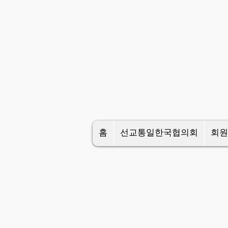
홈
선교통일한국협의회
회원